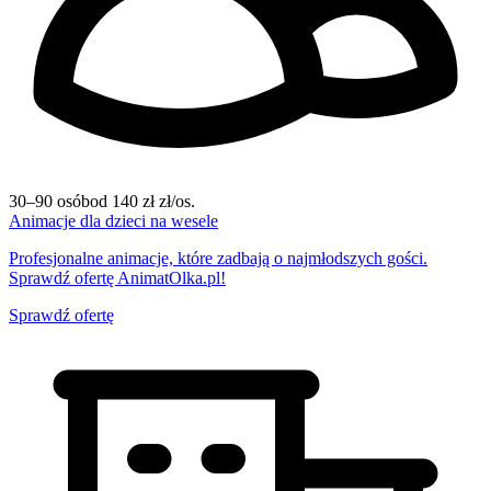
30–90 osób
od 140 zł zł/os.
Animacje dla dzieci na wesele
Profesjonalne animacje, które zadbają o najmłodszych gości.
Sprawdź ofertę AnimatOlka.pl!
Sprawdź ofertę