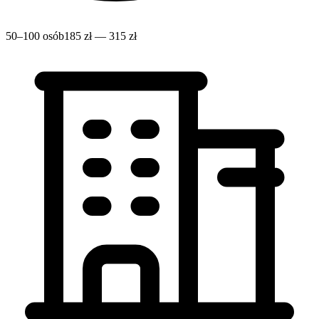
50–100 osób
185 zł — 315 zł