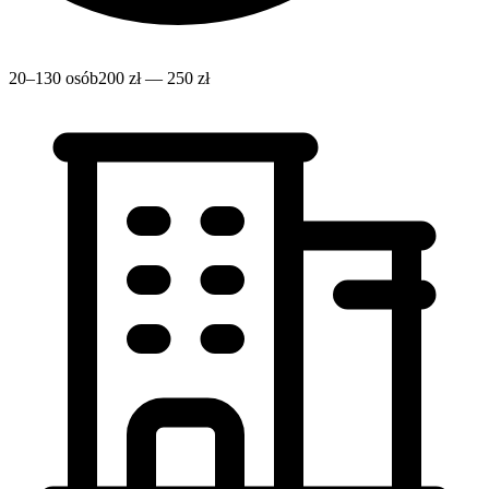
20–130 osób
200 zł — 250 zł