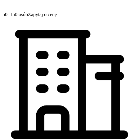
50–150 osób
Zapytaj o cenę