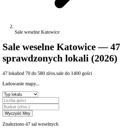
Sale weselne Katowice
Sale weselne Katowice — 47
sprawdzonych lokali (2026)
47 lokali
od 70 do 580 zł/os.
sale do 1400 gości
Ładowanie mapy...
Wyczyść filtry
Znaleziono 47 sal weselnych