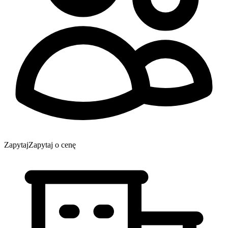
Zapytaj
Zapytaj o cenę