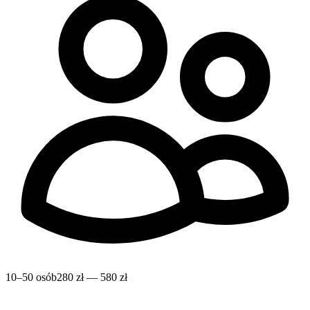
10–50 osób
280 zł — 580 zł