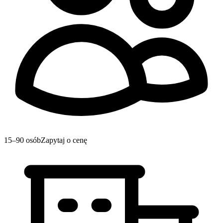
15–90 osób
Zapytaj o cenę