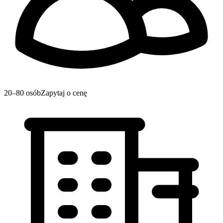
20–80 osób
Zapytaj o cenę