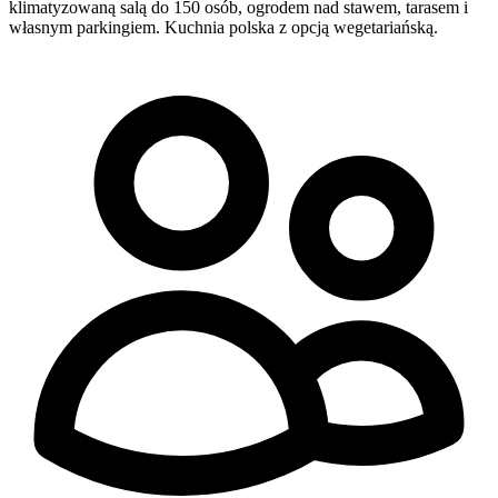
klimatyzowaną salą do 150 osób, ogrodem nad stawem, tarasem i
własnym parkingiem. Kuchnia polska z opcją wegetariańską.