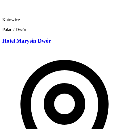
Katowice
Pałac / Dwór
Hotel Marysin Dwór