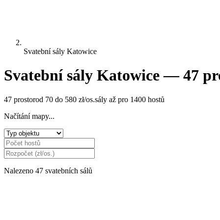
Svatební sály Katowice
Svatební sály Katowice — 47 pr
47 prostor
od 70 do 580 zł/os.
sály až pro 1400 hostů
Načítání mapy...
Nalezeno 47 svatebních sálů