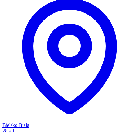
Bielsko-Biała
28 sal