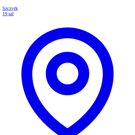
Szczyrk
19 sal