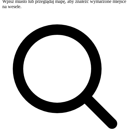
Wpisz miasto lub przeglądaj mapę, aby znaleźć wymarzone miejsce
na wesele.