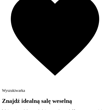
Wyszukiwarka
Znajdź idealną salę weselną