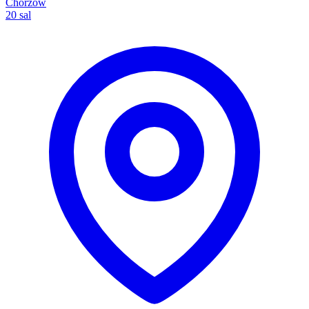
Chorzów
20 sal