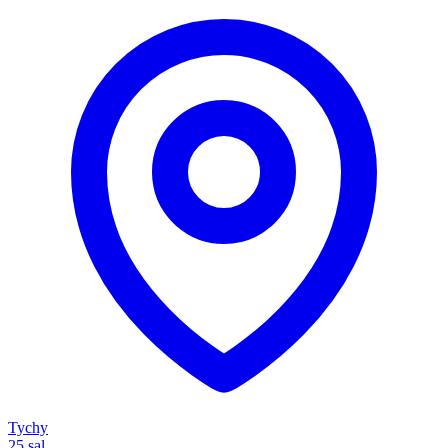
Tychy
25 sal