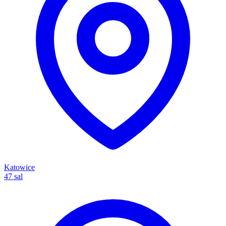
Katowice
47 sal