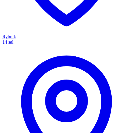
Rybnik
14 sal