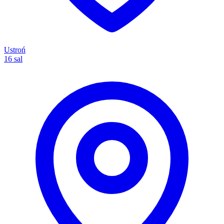
Ustroń
16 sal