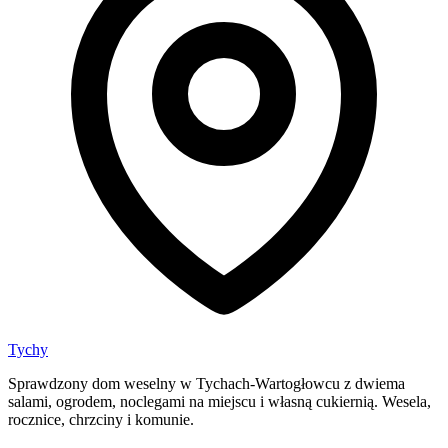
Tychy
Sprawdzony dom weselny w Tychach-Wartogłowcu z dwiema
salami, ogrodem, noclegami na miejscu i własną cukiernią. Wesela,
rocznice, chrzciny i komunie.