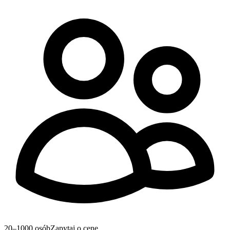
20–1000 osób
Zapytaj o cenę