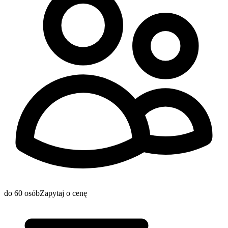
do 60 osób
Zapytaj o cenę