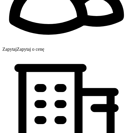
Zapytaj
Zapytaj o cenę