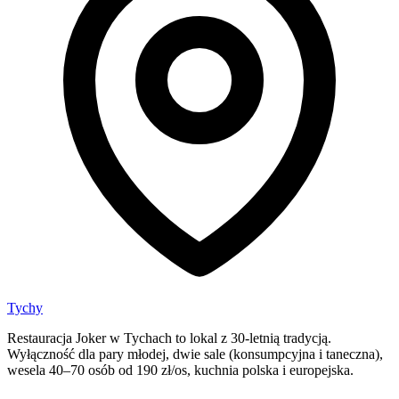
Tychy
Restauracja Joker w Tychach to lokal z 30-letnią tradycją.
Wyłączność dla pary młodej, dwie sale (konsumpcyjna i taneczna),
wesela 40–70 osób od 190 zł/os, kuchnia polska i europejska.