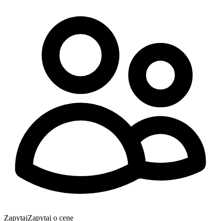
Zapytaj
Zapytaj o cenę