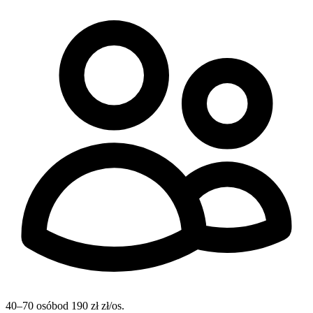
40–70 osób
od 190 zł zł/os.