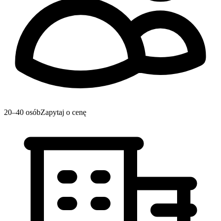
20–40 osób
Zapytaj o cenę