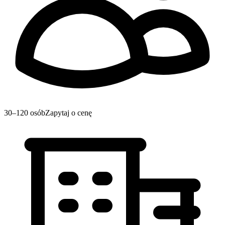
30–120 osób
Zapytaj o cenę