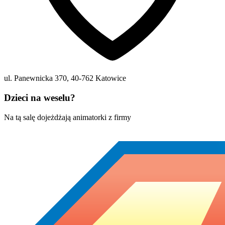
ul. Panewnicka 370
,
40-762
Katowice
Dzieci na weselu?
Na tą salę dojeżdżają animatorki z firmy