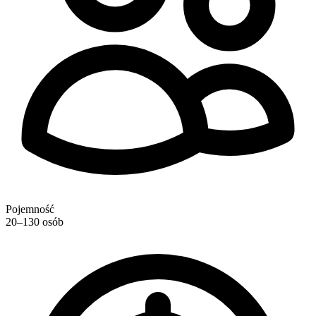
Pojemność
20–130 osób