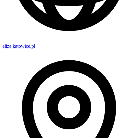
eliza.katowice.pl