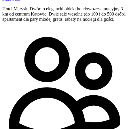
Hotel Marysin Dwór to elegancki obiekt hotelowo-restauracyjny 3
km od centrum Katowic. Dwie sale weselne (do 100 i do 500 osób),
apartament dla pary młodej gratis, rabaty na noclegi dla gości.