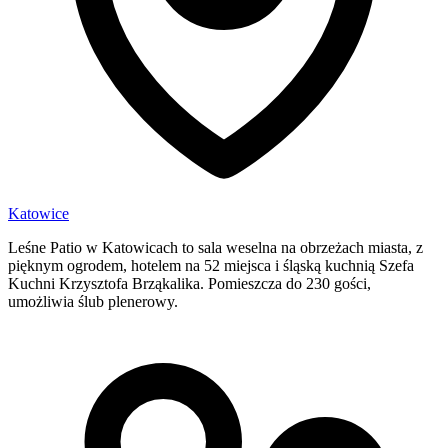
Katowice
Leśne Patio w Katowicach to sala weselna na obrzeżach miasta, z
pięknym ogrodem, hotelem na 52 miejsca i śląską kuchnią Szefa
Kuchni Krzysztofa Brząkalika. Pomieszcza do 230 gości,
umożliwia ślub plenerowy.