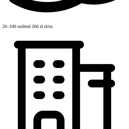
20–100 osób
od 260 zł zł/os.