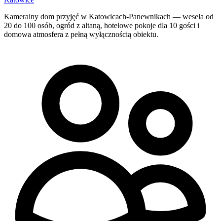
Kameralny dom przyjęć w Katowicach-Panewnikach — wesela od
20 do 100 osób, ogród z altaną, hotelowe pokoje dla 10 gości i
domowa atmosfera z pełną wyłącznością obiektu.