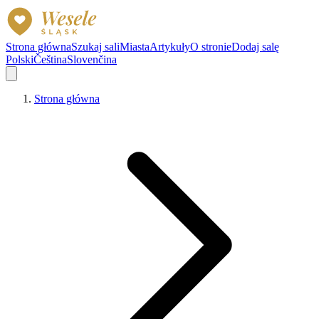
Strona główna
Szukaj sali
Miasta
Artykuły
O stronie
Dodaj salę
Polski
Čeština
Slovenčina
Strona główna