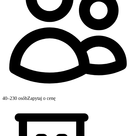
40–230 osób
Zapytaj o cenę