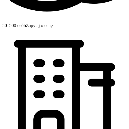
50–500 osób
Zapytaj o cenę