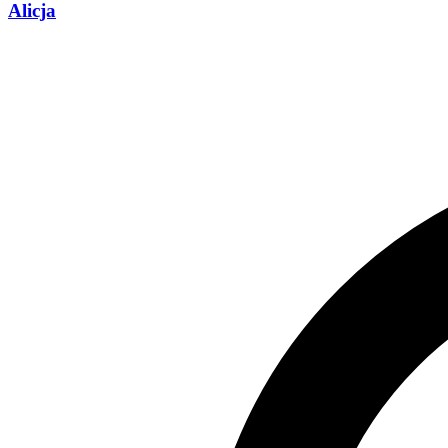
Alicja