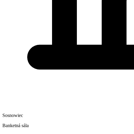
Sosnowiec
Banketná sála