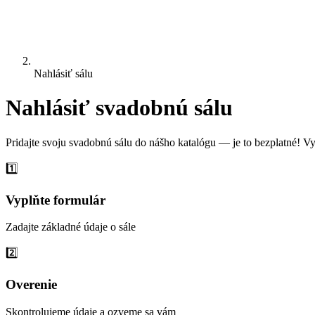
Nahlásiť sálu
Nahlásiť svadobnú sálu
Pridajte svoju svadobnú sálu do nášho katalógu — je to bezplatné! Vy
1️⃣
Vyplňte formulár
Zadajte základné údaje o sále
2️⃣
Overenie
Skontrolujeme údaje a ozveme sa vám