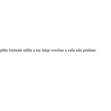
plňte formulár nižšie a my údaje overíme a vašu sálu pridáme.