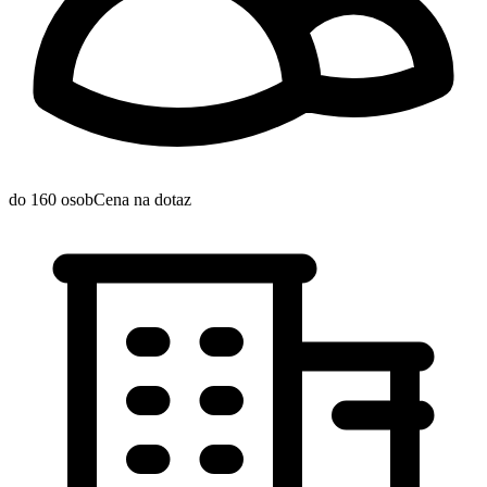
do 160 osob
Cena na dotaz