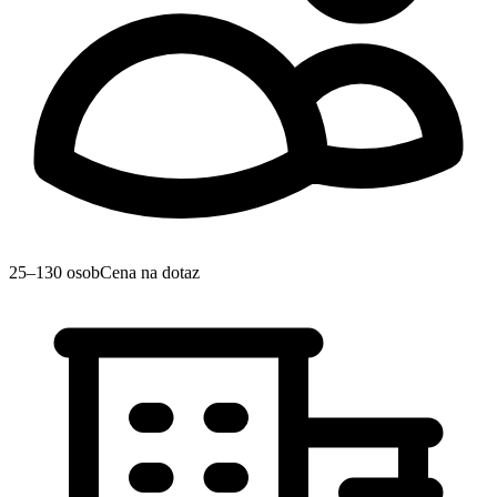
25–130 osob
Cena na dotaz