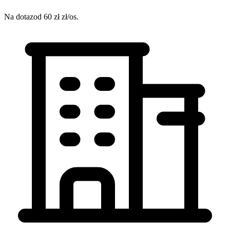
Na dotaz
od 60 zł zł/os.