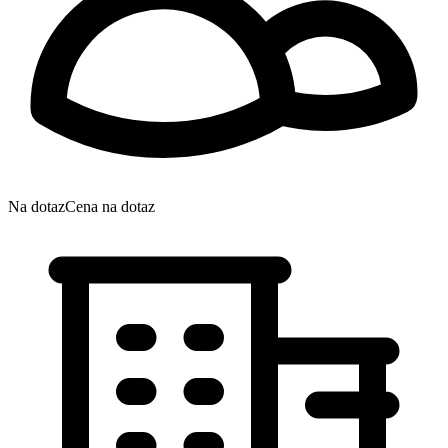
Na dotaz
Cena na dotaz