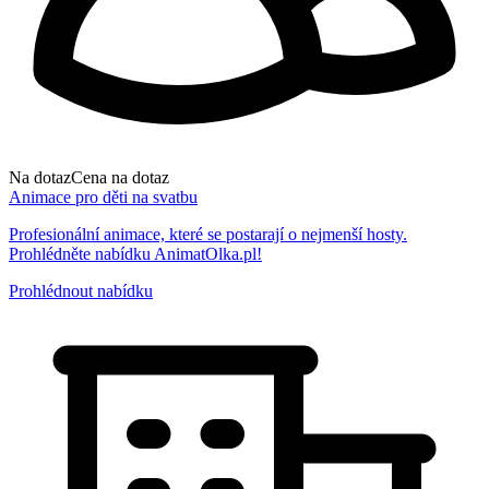
Na dotaz
Cena na dotaz
Animace pro děti na svatbu
Profesionální animace, které se postarají o nejmenší hosty.
Prohlédněte nabídku AnimatOlka.pl!
Prohlédnout nabídku