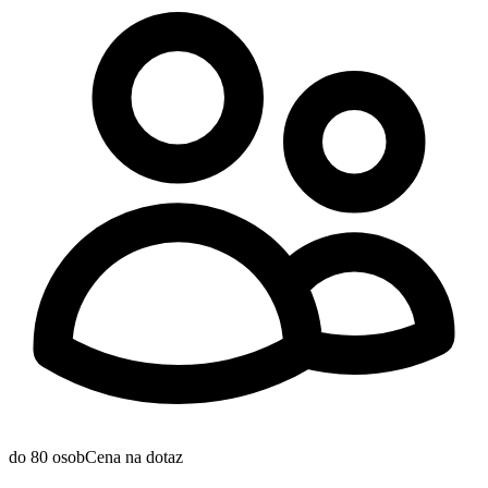
do 80 osob
Cena na dotaz