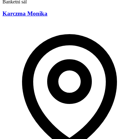
Banketní sál
Karczma Monika