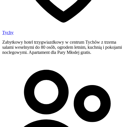
Tychy
Zabytkowy hotel trzygwiazdkowy w centrum Tychów z trzema
salami weselnymi do 80 osób, ogrodem letnim, kuchnią i pokojami
noclegowymi. Apartament dla Pary Młodej gratis.