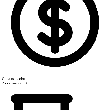
Cena na osobu
255 zł — 275 zł