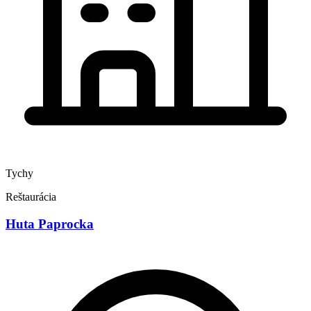
Tychy
Reštaurácia
Huta Paprocka