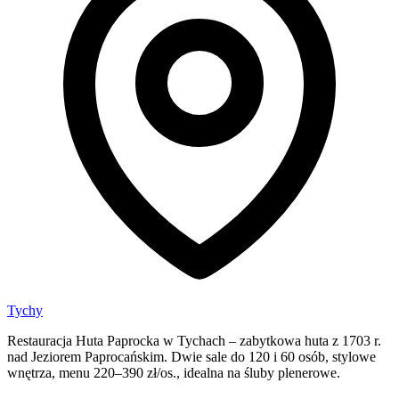
Tychy
Restauracja Huta Paprocka w Tychach – zabytkowa huta z 1703 r.
nad Jeziorem Paprocańskim. Dwie sale do 120 i 60 osób, stylowe
wnętrza, menu 220–390 zł/os., idealna na śluby plenerowe.