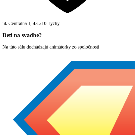
ul. Centralna 1
,
43-210
Tychy
Deti na svadbe?
Na túto sálu dochádzajú animátorky zo spoločnosti