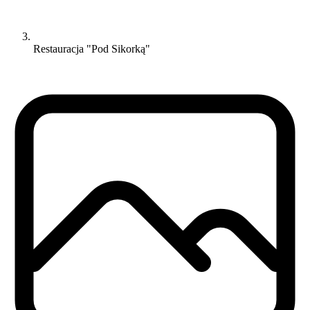
Restauracja "Pod Sikorką"