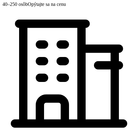
40–250 osôb
Opýtajte sa na cenu