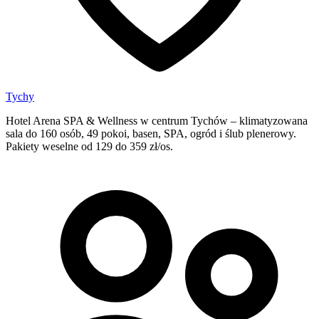
Tychy
Hotel Arena SPA & Wellness w centrum Tychów – klimatyzowana
sala do 160 osób, 49 pokoi, basen, SPA, ogród i ślub plenerowy.
Pakiety weselne od 129 do 359 zł/os.