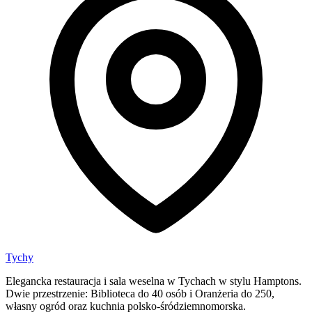
Tychy
Elegancka restauracja i sala weselna w Tychach w stylu Hamptons.
Dwie przestrzenie: Biblioteca do 40 osób i Oranżeria do 250,
własny ogród oraz kuchnia polsko-śródziemnomorska.