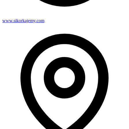
www.sikorkajemy.com