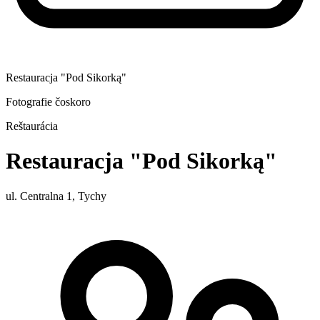
Restauracja "Pod Sikorką"
Fotografie čoskoro
Reštaurácia
Restauracja "Pod Sikorką"
ul. Centralna 1, Tychy