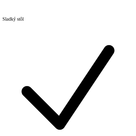
Sladký stôl