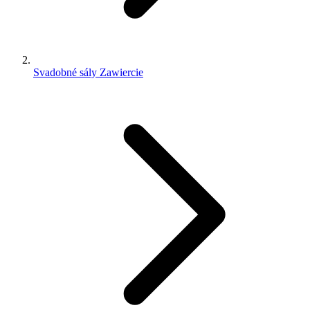
Svadobné sály Zawiercie