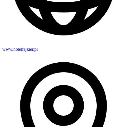
www.hotelfajkier.pl