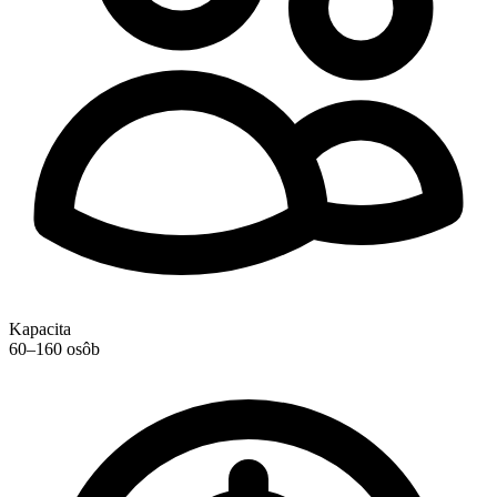
Kapacita
60–160 osôb