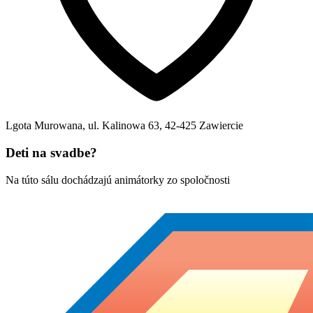
Lgota Murowana, ul. Kalinowa 63
,
42-425
Zawiercie
Deti na svadbe?
Na túto sálu dochádzajú animátorky zo spoločnosti