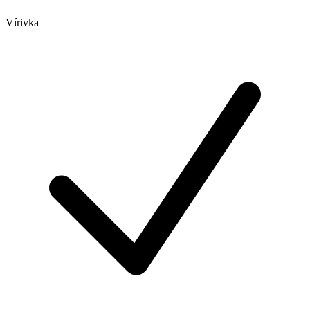
Vírivka