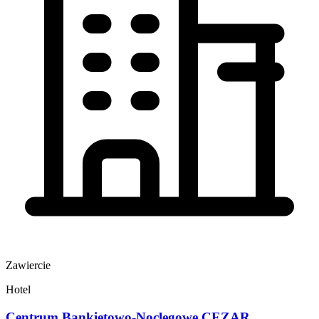
Zawiercie
Hotel
Centrum Bankietowo-Noclegowe CEZAR