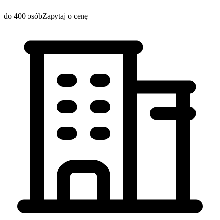
do 400 osób
Zapytaj o cenę