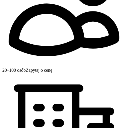
20–100 osób
Zapytaj o cenę