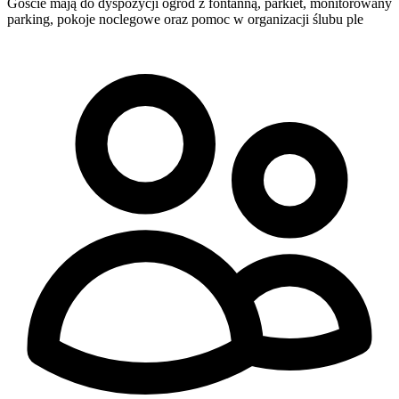
Goście mają do dyspozycji ogród z fontanną, parkiet, monitorowany
parking, pokoje noclegowe oraz pomoc w organizacji ślubu ple