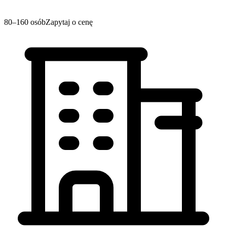
80–160 osób
Zapytaj o cenę