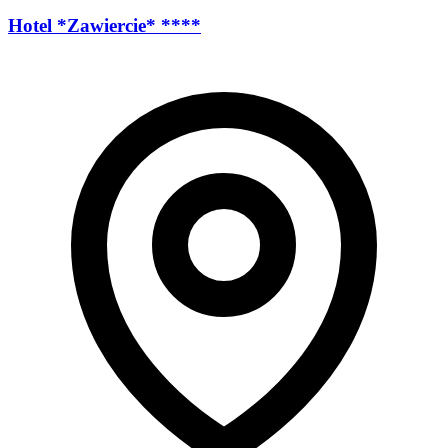
Hotel *Zawiercie* ****