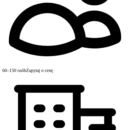
60–150 osób
Zapytaj o cenę