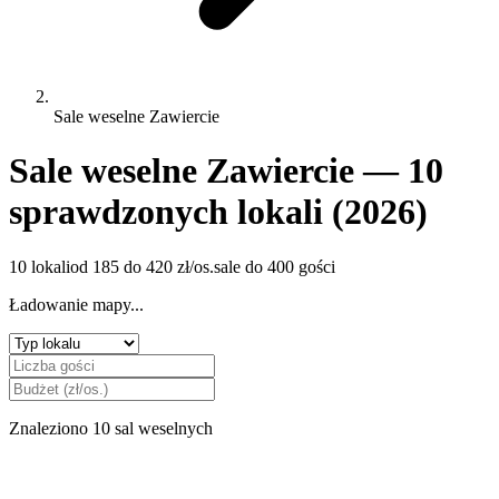
Sale weselne Zawiercie
Sale weselne Zawiercie — 10
sprawdzonych lokali (2026)
10 lokali
od 185 do 420 zł/os.
sale do 400 gości
Ładowanie mapy...
Znaleziono 10 sal weselnych