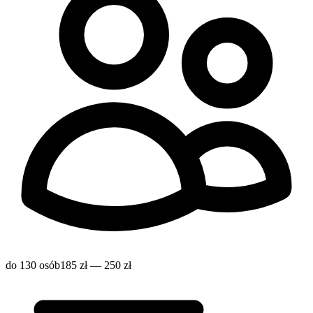
do 130 osób
185 zł — 250 zł