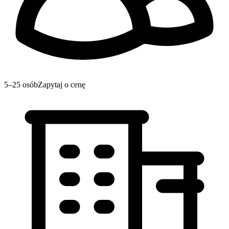
5–25 osób
Zapytaj o cenę