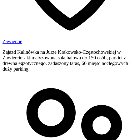
Zawiercie
Zajazd Kalinówka na Jurze Krakowsko-Częstochowskiej w
Zawierciu - klimatyzowana sala balowa do 150 osób, parkiet z
drewna egzotycznego, zadaszony taras, 60 miejsc noclegowych i
duży parking.