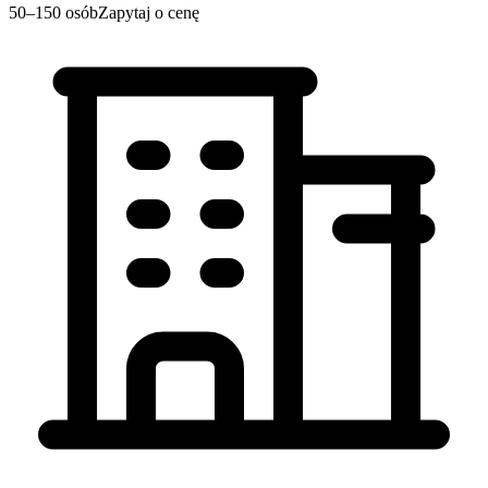
50–150 osób
Zapytaj o cenę