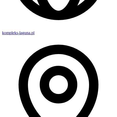
kompleks-laguna.pl