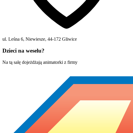
ul. Leśna 6, Niewiesze
,
44-172
Gliwice
Dzieci na weselu?
Na tą salę dojeżdżają animatorki z firmy