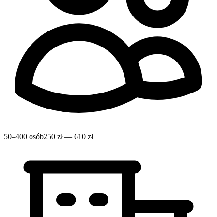
50–400 osób
250 zł — 610 zł