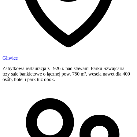
Gliwice
Zabytkowa restauracja z 1926 r. nad stawami Parku Szwajcaria —
trzy sale bankietowe o łącznej pow. 750 m², wesela nawet dla 400
osób, hotel i park tuż obok.