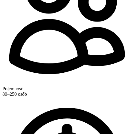
Pojemność
80–250 osób