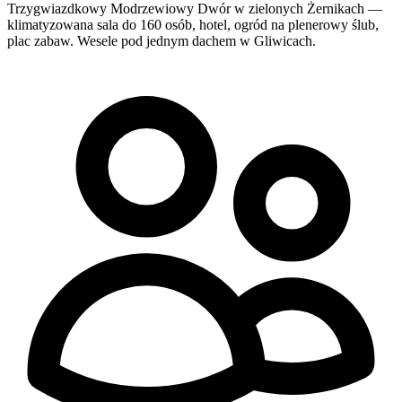
Trzygwiazdkowy Modrzewiowy Dwór w zielonych Żernikach —
klimatyzowana sala do 160 osób, hotel, ogród na plenerowy ślub,
plac zabaw. Wesele pod jednym dachem w Gliwicach.