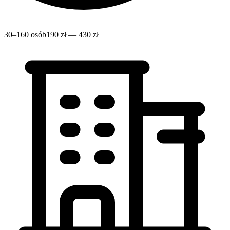
30–160 osób
190 zł — 430 zł