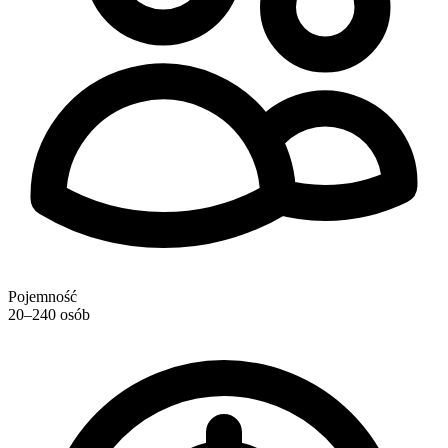
Pojemność
20–240 osób