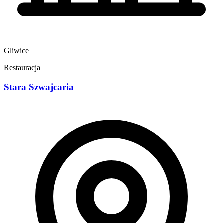
Gliwice
Restauracja
Stara Szwajcaria