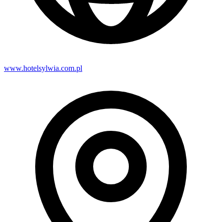
www.hotelsylwia.com.pl