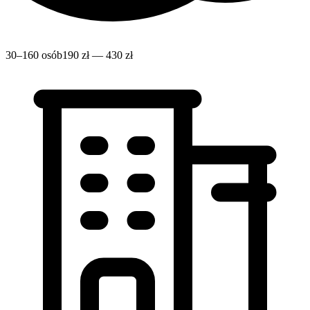
30–160 osób
190 zł — 430 zł