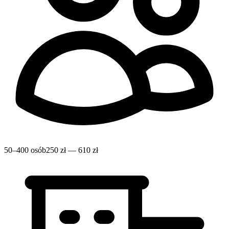
50–400 osób
250 zł — 610 zł