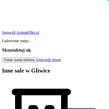
Sprawdź AnimatOlka.pl
Ładowanie mapy...
Skontaktuj się
Odwiedź stronę
Pokaż numer telefonu
Inne sale w Gliwice