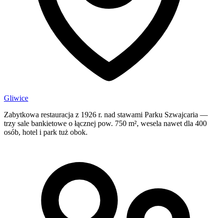
Gliwice
Zabytkowa restauracja z 1926 r. nad stawami Parku Szwajcaria —
trzy sale bankietowe o łącznej pow. 750 m², wesela nawet dla 400
osób, hotel i park tuż obok.