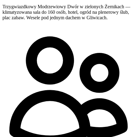
Trzygwiazdkowy Modrzewiowy Dwór w zielonych Żernikach —
klimatyzowana sala do 160 osób, hotel, ogród na plenerowy ślub,
plac zabaw. Wesele pod jednym dachem w Gliwicach.