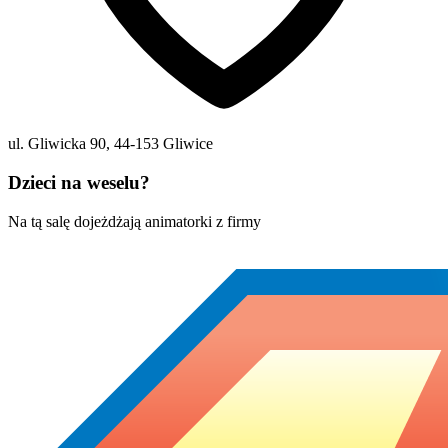
ul. Gliwicka 90
,
44-153
Gliwice
Dzieci na weselu?
Na tą salę dojeżdżają animatorki z firmy