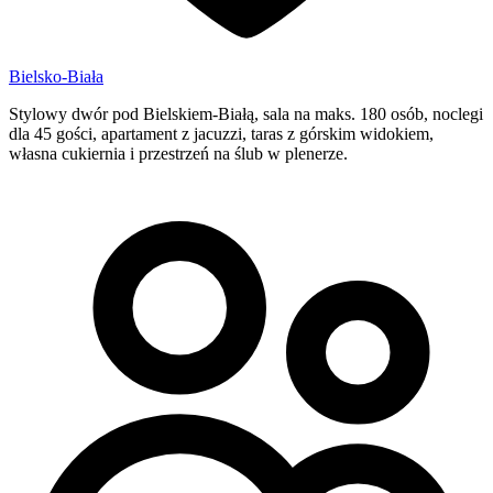
Bielsko-Biała
Stylowy dwór pod Bielskiem-Białą, sala na maks. 180 osób, noclegi
dla 45 gości, apartament z jacuzzi, taras z górskim widokiem,
własna cukiernia i przestrzeń na ślub w plenerze.