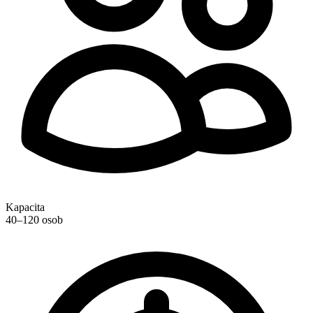
Kapacita
40–120 osob