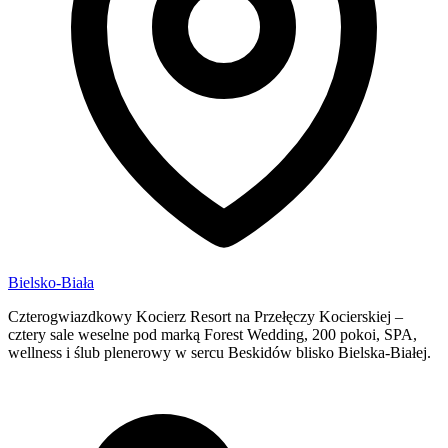
Bielsko-Biała
Czterogwiazdkowy Kocierz Resort na Przełęczy Kocierskiej –
cztery sale weselne pod marką Forest Wedding, 200 pokoi, SPA,
wellness i ślub plenerowy w sercu Beskidów blisko Bielska-Białej.