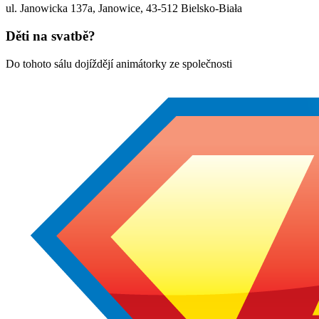
ul. Janowicka 137a, Janowice
,
43-512
Bielsko-Biała
Děti na svatbě?
Do tohoto sálu dojíždějí animátorky ze společnosti