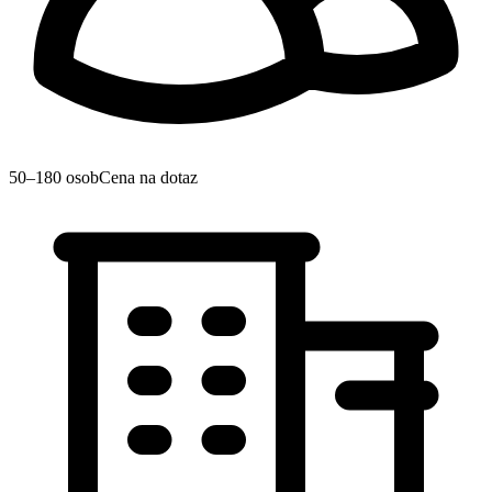
50–180 osob
Cena na dotaz