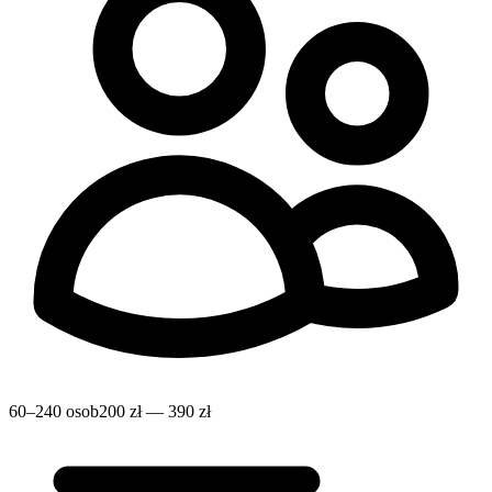
60–240 osob
200 zł — 390 zł