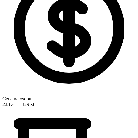
Cena na osobu
233 zł — 329 zł