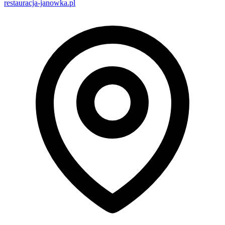
restauracja-janowka.pl