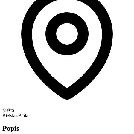
Město
Bielsko-Biała
Popis