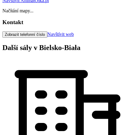
Navštívit AnimatOlka.pl
Načítání mapy...
Kontakt
Navštívit web
Zobrazit telefonní číslo
Další sály v Bielsko-Biała