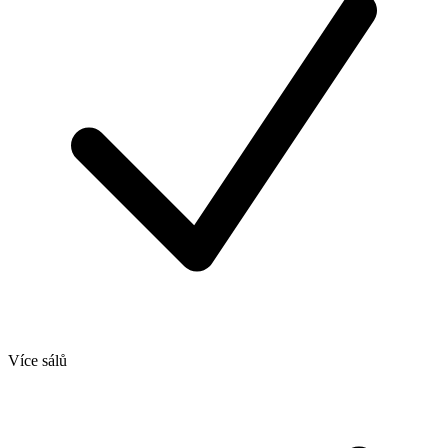
Více sálů