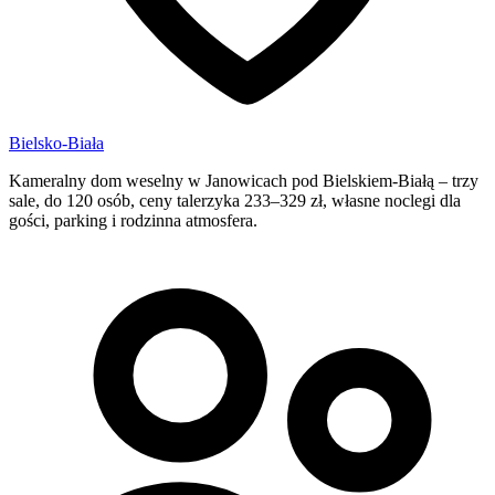
Bielsko-Biała
Kameralny dom weselny w Janowicach pod Bielskiem-Białą – trzy
sale, do 120 osób, ceny talerzyka 233–329 zł, własne noclegi dla
gości, parking i rodzinna atmosfera.