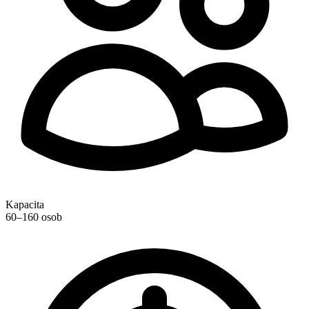
Kapacita
60–160 osob