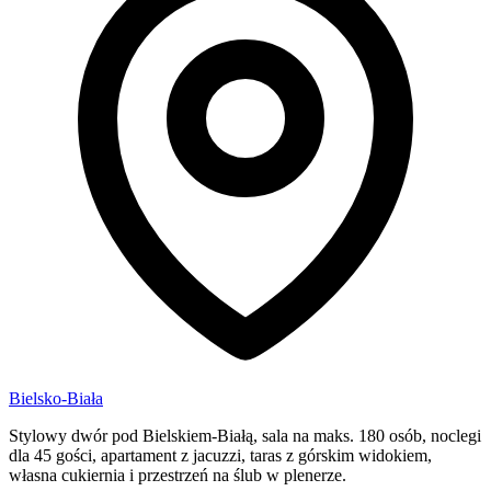
Bielsko-Biała
Stylowy dwór pod Bielskiem-Białą, sala na maks. 180 osób, noclegi
dla 45 gości, apartament z jacuzzi, taras z górskim widokiem,
własna cukiernia i przestrzeń na ślub w plenerze.