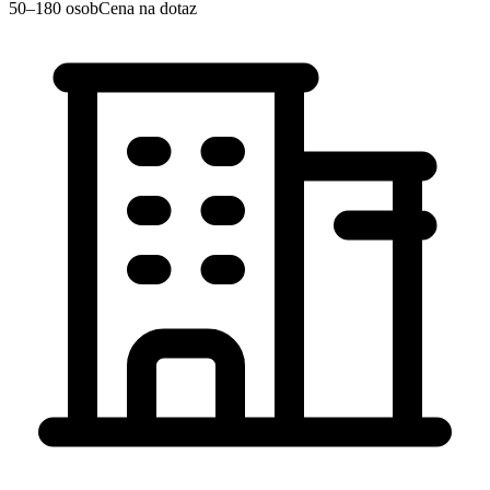
50–180 osob
Cena na dotaz