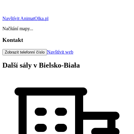
Navštívit AnimatOlka.pl
Načítání mapy...
Kontakt
Navštívit web
Zobrazit telefonní číslo
Další sály v Bielsko-Biała