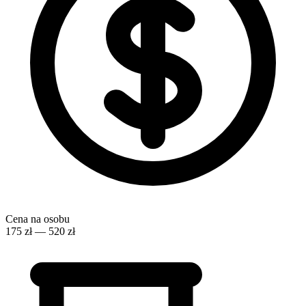
Cena na osobu
175 zł — 520 zł