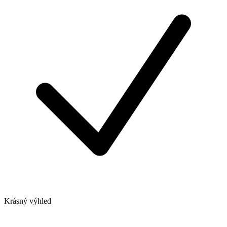
Krásný výhled