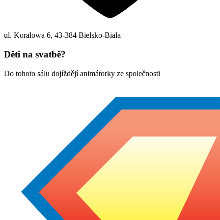
ul. Koralowa 6
,
43-384
Bielsko-Biała
Děti na svatbě?
Do tohoto sálu dojíždějí animátorky ze společnosti