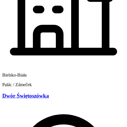
Bielsko-Biała
Palác / Zámeček
Dwór Świętoszówka