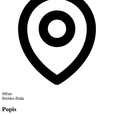
Město
Bielsko-Biała
Popis