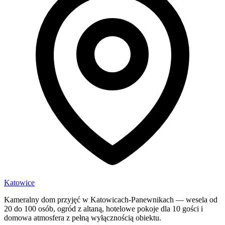
Katowice
Kameralny dom przyjęć w Katowicach-Panewnikach — wesela od
20 do 100 osób, ogród z altaną, hotelowe pokoje dla 10 gości i
domowa atmosfera z pełną wyłącznością obiektu.