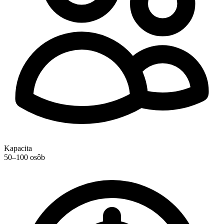
Kapacita
50–100 osôb