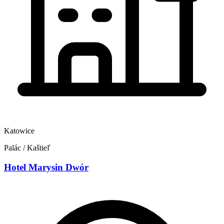
Katowice
Palác / Kaštieľ
Hotel Marysin Dwór