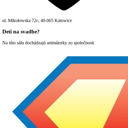
ul. Mikołowska 72c
,
40-065
Katowice
Deti na svadbe?
Na túto sálu dochádzajú animátorky zo spoločnosti