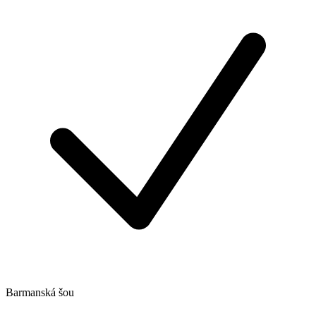
Barmanská šou