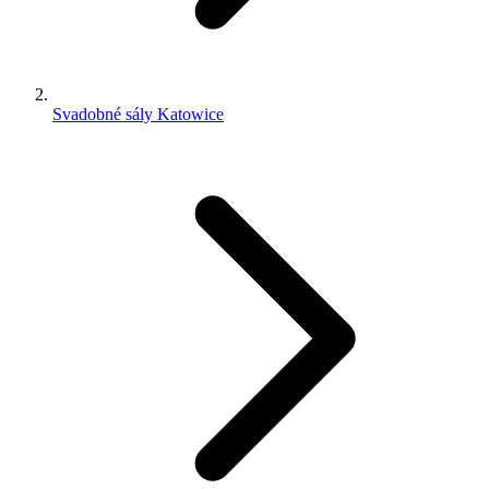
Svadobné sály Katowice