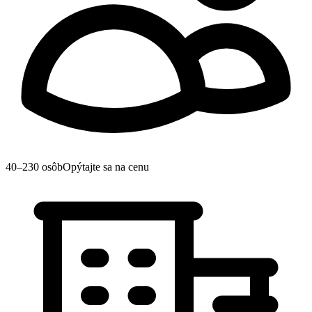
40–230 osôb
Opýtajte sa na cenu