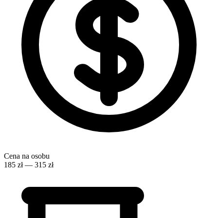
Cena na osobu
185 zł — 315 zł