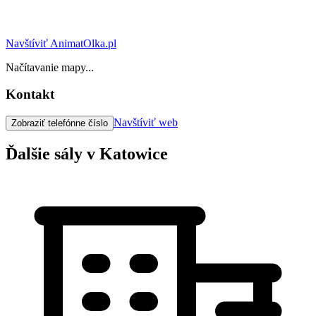
Navštíviť AnimatOlka.pl
Načítavanie mapy...
Kontakt
Navštíviť web
Zobraziť telefónne číslo
Ďalšie sály v Katowice