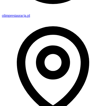
olimprestauracja.pl