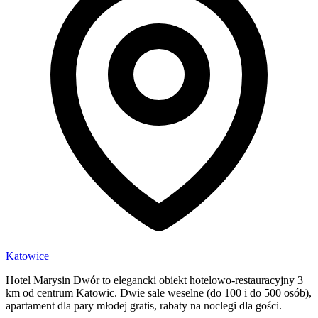
Katowice
Hotel Marysin Dwór to elegancki obiekt hotelowo-restauracyjny 3
km od centrum Katowic. Dwie sale weselne (do 100 i do 500 osób),
apartament dla pary młodej gratis, rabaty na noclegi dla gości.