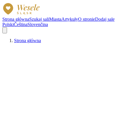
Strona główna
Szukaj sali
Miasta
Artykuły
O stronie
Dodaj salę
Polski
Čeština
Slovenčina
Strona główna