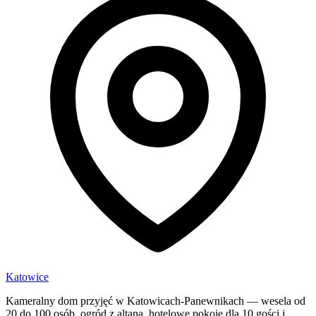
Katowice
Kameralny dom przyjęć w Katowicach-Panewnikach — wesela od
20 do 100 osób, ogród z altaną, hotelowe pokoje dla 10 gości i