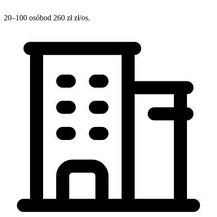
20–100 osób
od 260 zł zł/os.