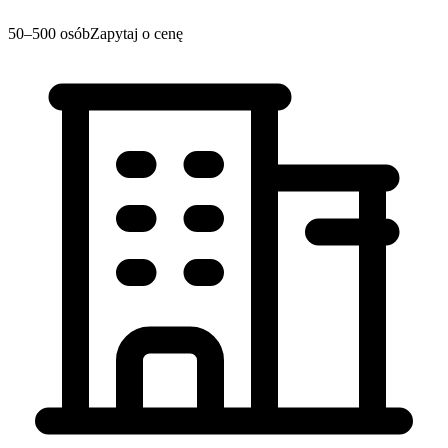
50–500 osób
Zapytaj o cenę