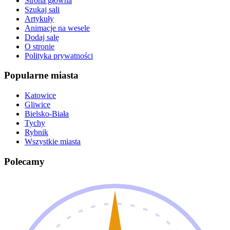
Strona główna
Szukaj sali
Artykuły
Animacje na wesele
Dodaj salę
O stronie
Polityka prywatności
Popularne miasta
Katowice
Gliwice
Bielsko-Biała
Tychy
Rybnik
Wszystkie miasta
Polecamy