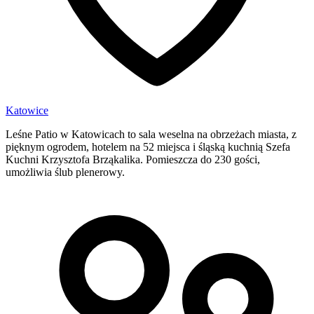
Katowice
Leśne Patio w Katowicach to sala weselna na obrzeżach miasta, z
pięknym ogrodem, hotelem na 52 miejsca i śląską kuchnią Szefa
Kuchni Krzysztofa Brząkalika. Pomieszcza do 230 gości,
umożliwia ślub plenerowy.