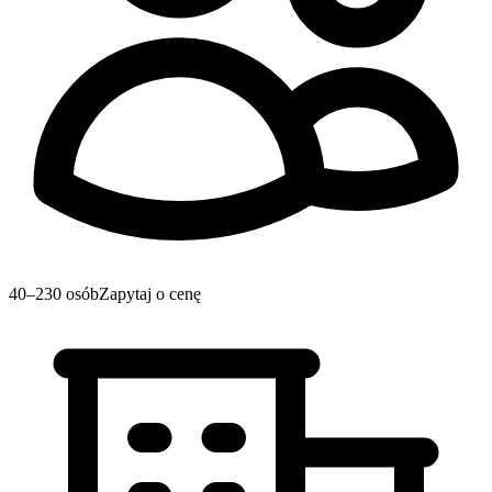
40–230 osób
Zapytaj o cenę