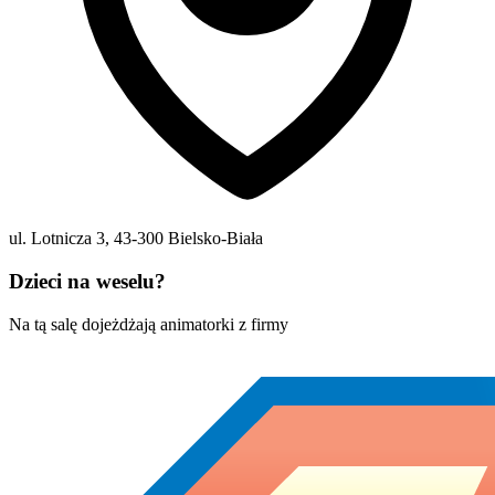
ul. Lotnicza 3
,
43-300
Bielsko-Biała
Dzieci na weselu?
Na tą salę dojeżdżają animatorki z firmy