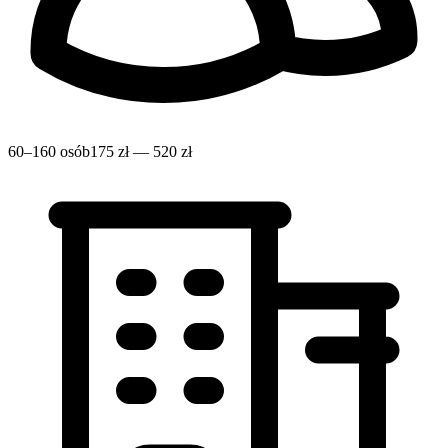
60–160 osób
175 zł — 520 zł