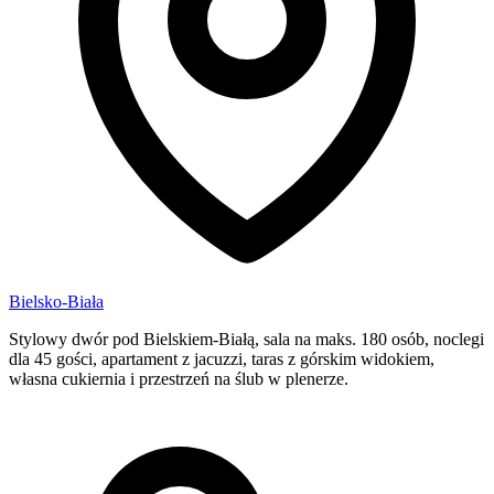
Bielsko-Biała
Stylowy dwór pod Bielskiem-Białą, sala na maks. 180 osób, noclegi
dla 45 gości, apartament z jacuzzi, taras z górskim widokiem,
własna cukiernia i przestrzeń na ślub w plenerze.