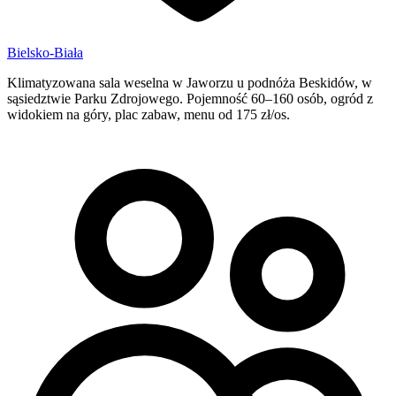
Bielsko-Biała
Klimatyzowana sala weselna w Jaworzu u podnóża Beskidów, w
sąsiedztwie Parku Zdrojowego. Pojemność 60–160 osób, ogród z
widokiem na góry, plac zabaw, menu od 175 zł/os.