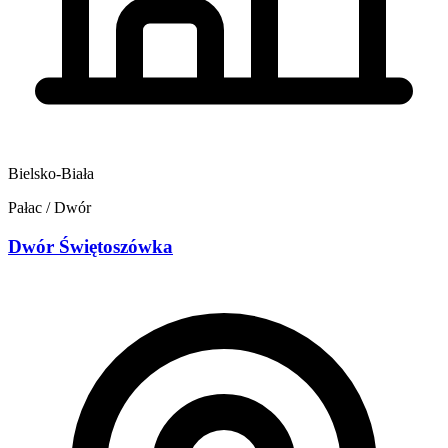
Bielsko-Biała
Pałac / Dwór
Dwór Świętoszówka