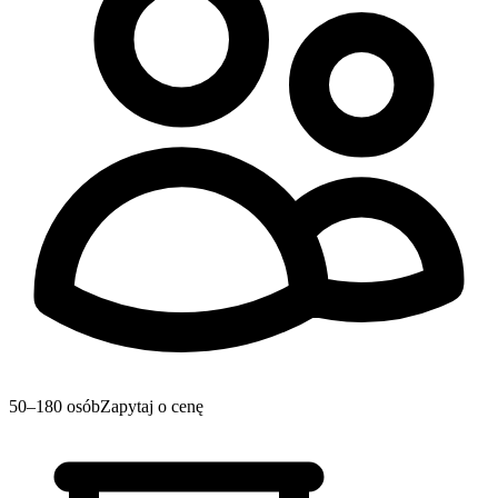
50–180 osób
Zapytaj o cenę