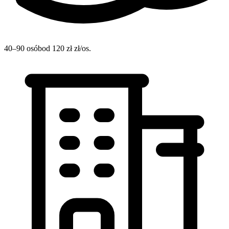
40–90 osób
od 120 zł zł/os.