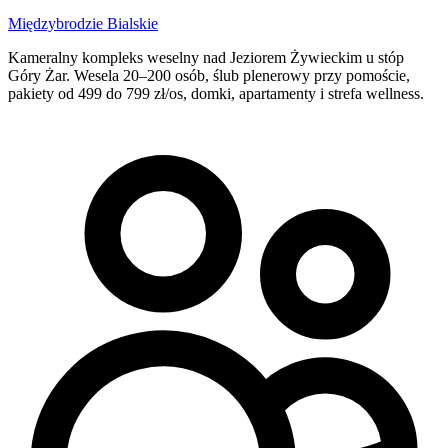
Międzybrodzie Bialskie
Kameralny kompleks weselny nad Jeziorem Żywieckim u stóp
Góry Żar. Wesela 20–200 osób, ślub plenerowy przy pomoście,
pakiety od 499 do 799 zł/os, domki, apartamenty i strefa wellness.