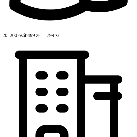
20–200 osób
499 zł — 799 zł