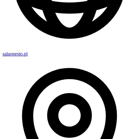
salaonesto.pl