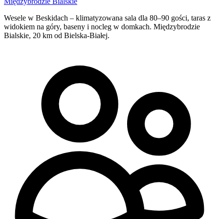
Międzybrodzie Bialskie
Wesele w Beskidach – klimatyzowana sala dla 80–90 gości, taras z
widokiem na góry, baseny i nocleg w domkach. Międzybrodzie
Bialskie, 20 km od Bielska-Białej.