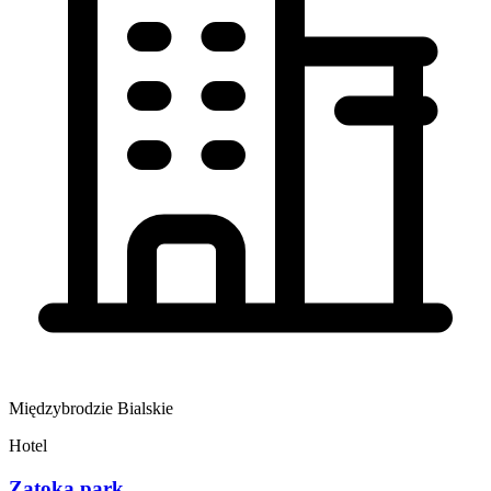
Międzybrodzie Bialskie
Hotel
Zatoka park