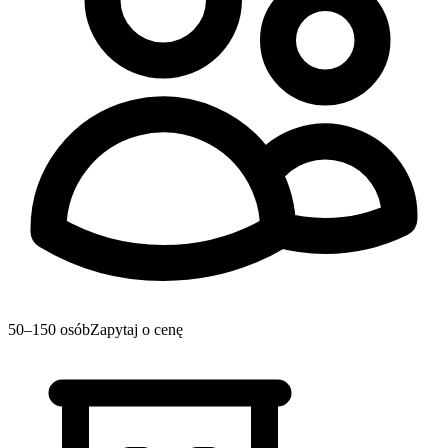
50–150 osób
Zapytaj o cenę