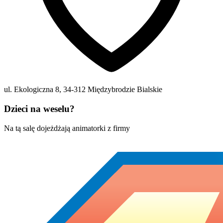
ul. Ekologiczna 8
,
34-312
Międzybrodzie Bialskie
Dzieci na weselu?
Na tą salę dojeżdżają animatorki z firmy