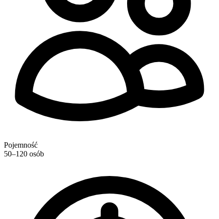
Pojemność
50–120 osób