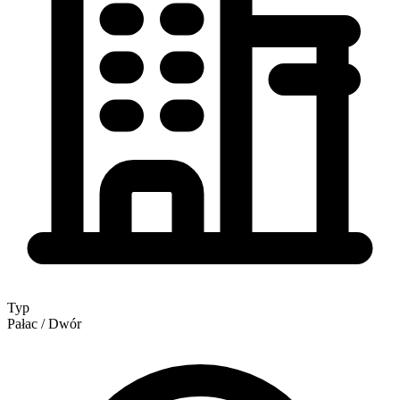
Typ
Pałac / Dwór