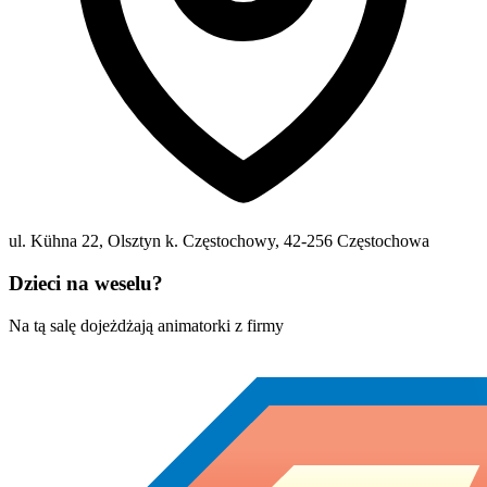
ul. Kühna 22, Olsztyn k. Częstochowy
,
42-256
Częstochowa
Dzieci na weselu?
Na tą salę dojeżdżają animatorki z firmy