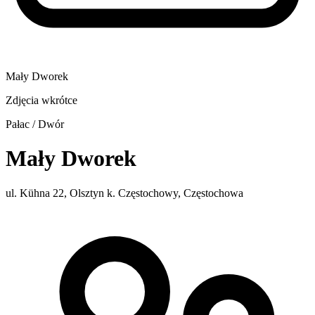
Mały Dworek
Zdjęcia wkrótce
Pałac / Dwór
Mały Dworek
ul. Kühna 22, Olsztyn k. Częstochowy, Częstochowa