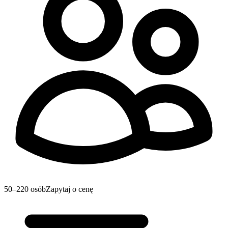
50–220 osób
Zapytaj o cenę