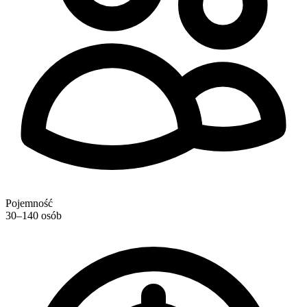
Pojemność
30–140 osób