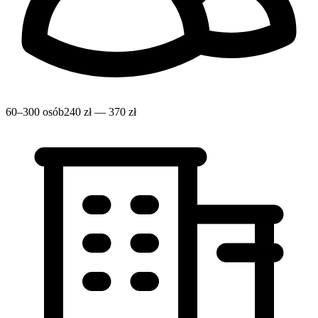
60–300 osób
240 zł — 370 zł