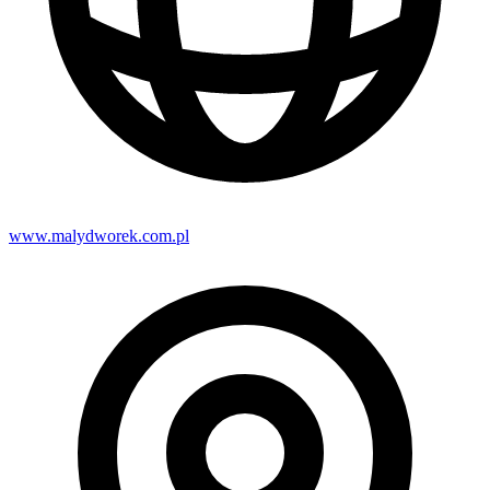
www.malydworek.com.pl