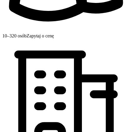
10–320 osób
Zapytaj o cenę