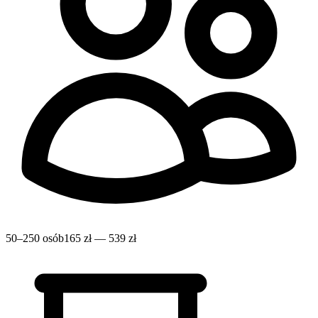
50–250 osób
165 zł — 539 zł