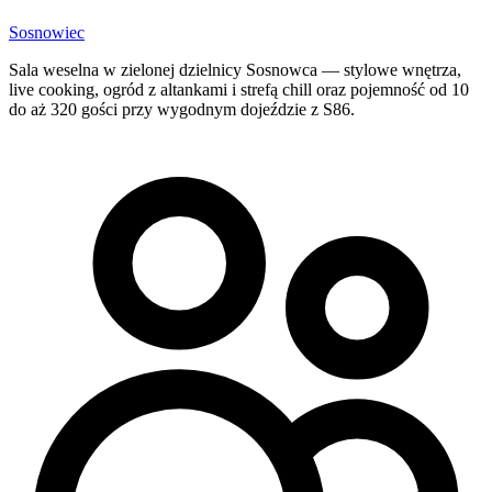
Sosnowiec
Sala weselna w zielonej dzielnicy Sosnowca — stylowe wnętrza,
live cooking, ogród z altankami i strefą chill oraz pojemność od 10
do aż 320 gości przy wygodnym dojeździe z S86.