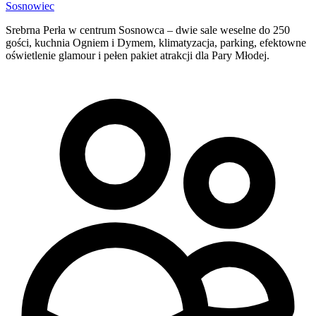
Sosnowiec
Srebrna Perła w centrum Sosnowca – dwie sale weselne do 250
gości, kuchnia Ogniem i Dymem, klimatyzacja, parking, efektowne
oświetlenie glamour i pełen pakiet atrakcji dla Pary Młodej.