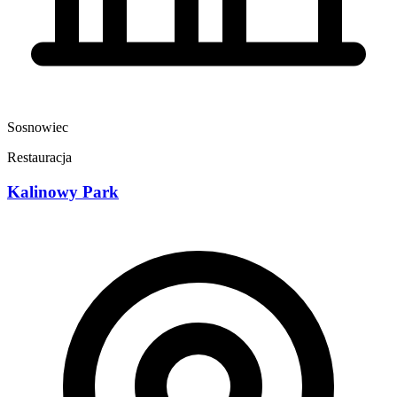
Sosnowiec
Restauracja
Kalinowy Park