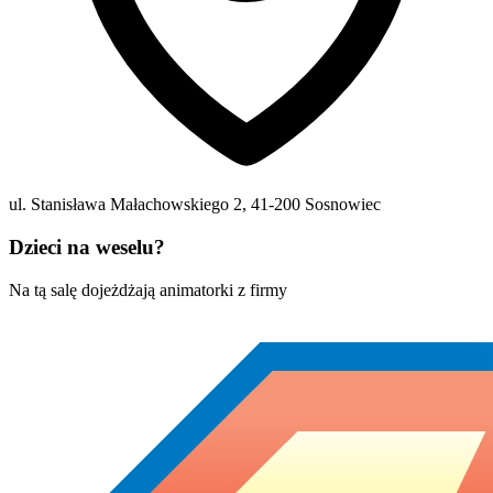
ul. Stanisława Małachowskiego 2
,
41-200
Sosnowiec
Dzieci na weselu?
Na tą salę dojeżdżają animatorki z firmy