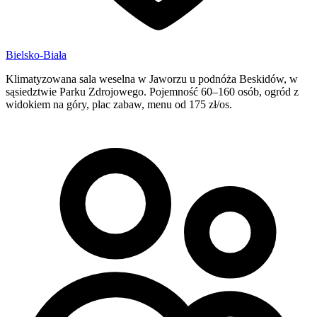
Bielsko-Biała
Klimatyzowana sala weselna w Jaworzu u podnóża Beskidów, w
sąsiedztwie Parku Zdrojowego. Pojemność 60–160 osób, ogród z
widokiem na góry, plac zabaw, menu od 175 zł/os.