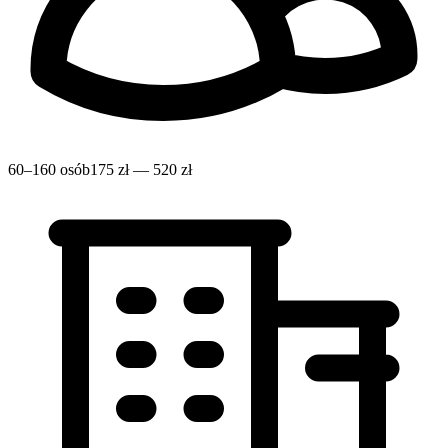
60–160 osób
175 zł — 520 zł