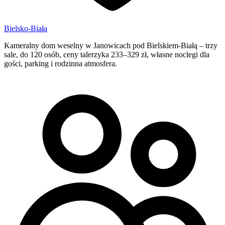
Bielsko-Biała
Kameralny dom weselny w Janowicach pod Bielskiem-Białą – trzy
sale, do 120 osób, ceny talerzyka 233–329 zł, własne noclegi dla
gości, parking i rodzinna atmosfera.