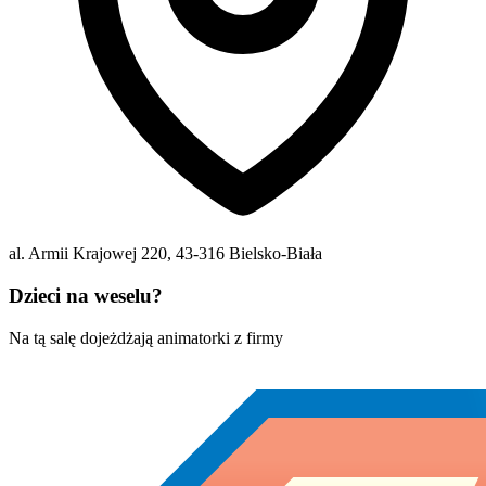
al. Armii Krajowej 220
,
43-316
Bielsko-Biała
Dzieci na weselu?
Na tą salę dojeżdżają animatorki z firmy