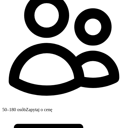
50–180 osób
Zapytaj o cenę