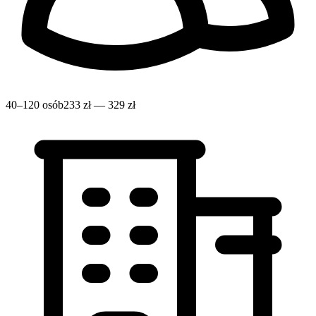
40–120 osób
233 zł — 329 zł