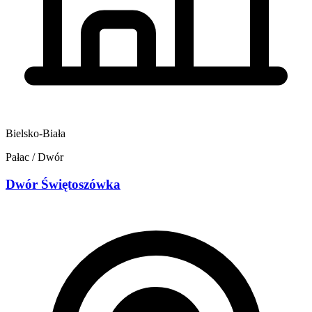
Bielsko-Biała
Pałac / Dwór
Dwór Świętoszówka