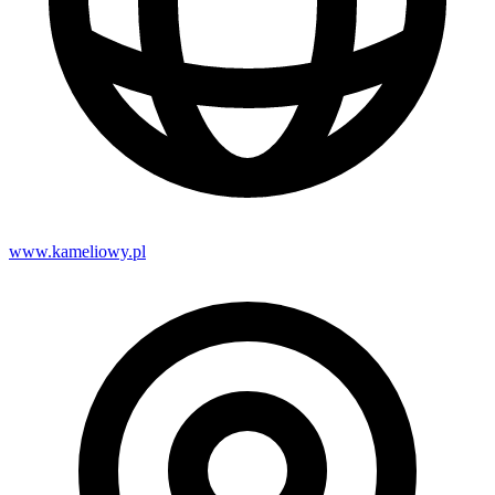
www.kameliowy.pl