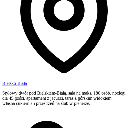
Bielsko-Biała
Stylowy dwór pod Bielskiem-Białą, sala na maks. 180 osób, noclegi
dla 45 gości, apartament z jacuzzi, taras z górskim widokiem,
własna cukiernia i przestrzeń na ślub w plenerze.