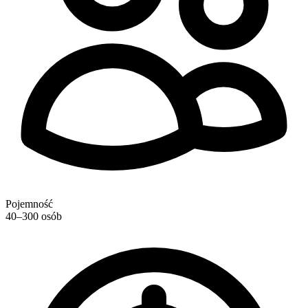
Pojemność
40–300 osób