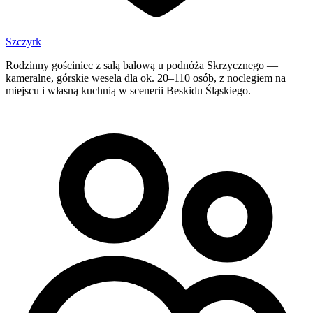
Szczyrk
Rodzinny gościniec z salą balową u podnóża Skrzycznego —
kameralne, górskie wesela dla ok. 20–110 osób, z noclegiem na
miejscu i własną kuchnią w scenerii Beskidu Śląskiego.