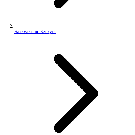
Sale weselne Szczyrk