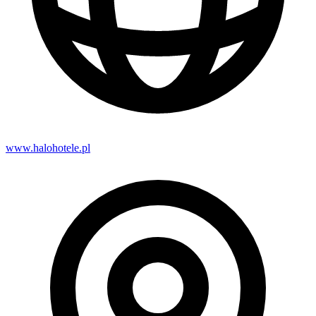
www.halohotele.pl