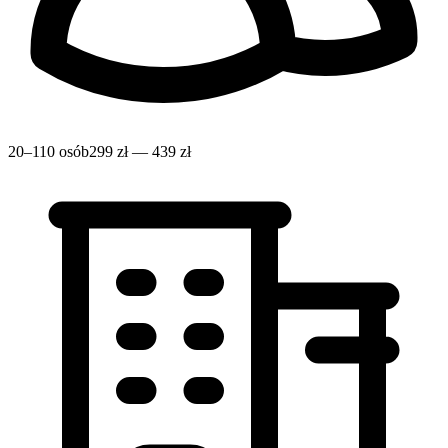
20–110 osób
299 zł — 439 zł