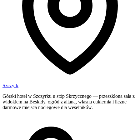
Szczyrk
Górski hotel w Szczyrku u stóp Skrzycznego — przeszklona sala z
widokiem na Beskidy, ogród z altaną, własna cukiernia i liczne
darmowe miejsca noclegowe dla weselników.