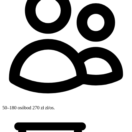
50–180 osób
od 270 zł zł/os.