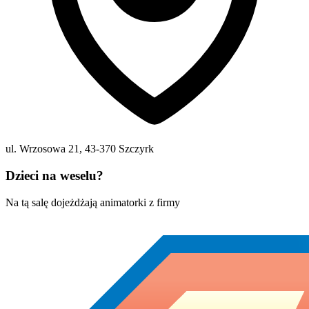
ul. Wrzosowa 21
,
43-370
Szczyrk
Dzieci na weselu?
Na tą salę dojeżdżają animatorki z firmy