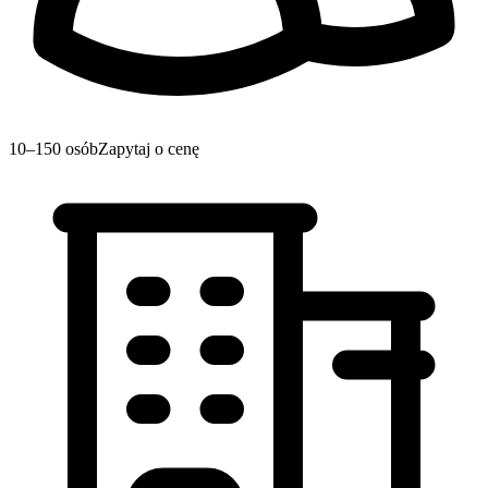
10–150 osób
Zapytaj o cenę