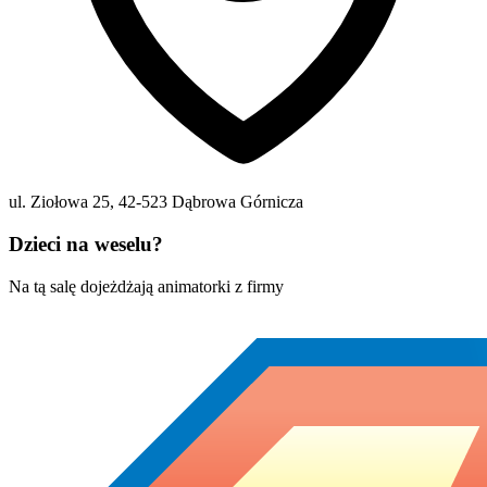
ul. Ziołowa 25
,
42-523
Dąbrowa Górnicza
Dzieci na weselu?
Na tą salę dojeżdżają animatorki z firmy