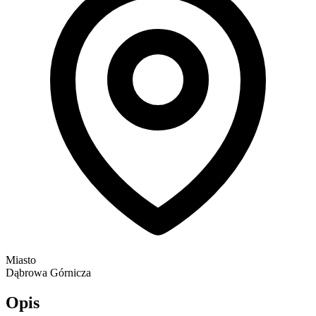
Miasto
Dąbrowa Górnicza
Opis