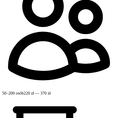
50–200 osób
220 zł — 370 zł