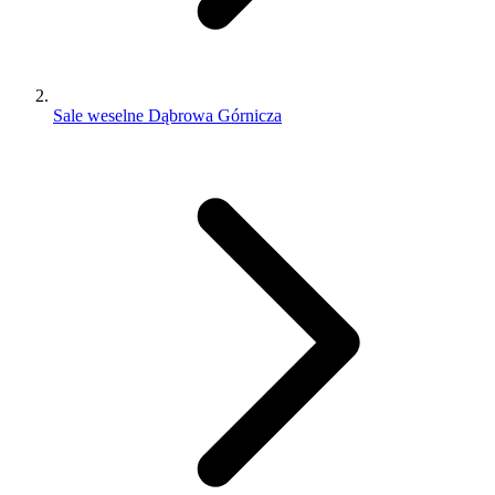
Sale weselne Dąbrowa Górnicza