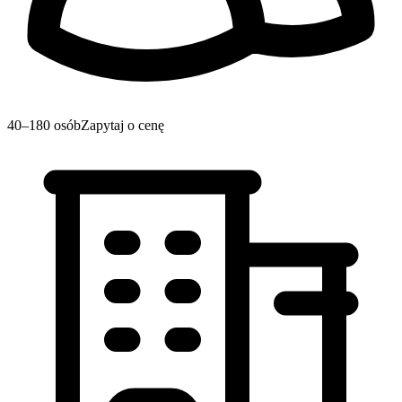
40–180 osób
Zapytaj o cenę