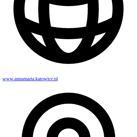
www.annamaria.katowice.pl