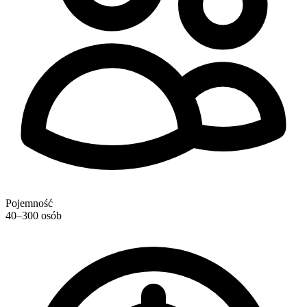
Pojemność
40–300 osób