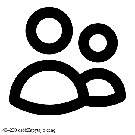
40–230 osób
Zapytaj o cenę