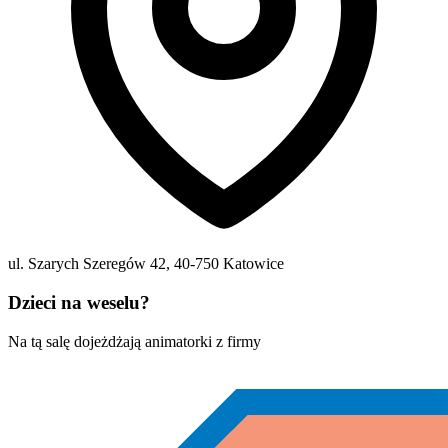
ul. Szarych Szeregów 42
,
40-750
Katowice
Dzieci na weselu?
Na tą salę dojeżdżają animatorki z firmy