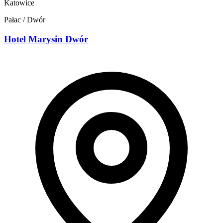
Katowice
Pałac / Dwór
Hotel Marysin Dwór