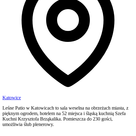
Katowice
Leśne Patio w Katowicach to sala weselna na obrzeżach miasta, z
pięknym ogrodem, hotelem na 52 miejsca i śląską kuchnią Szefa
Kuchni Krzysztofa Brząkalika. Pomieszcza do 230 gości,
umożliwia ślub plenerowy.