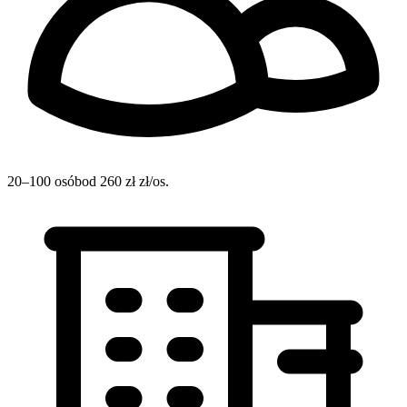
20–100 osób
od 260 zł zł/os.