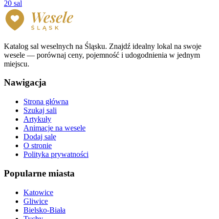
20 sal
Katalog sal weselnych na Śląsku. Znajdź idealny lokal na swoje
wesele — porównaj ceny, pojemność i udogodnienia w jednym
miejscu.
Nawigacja
Strona główna
Szukaj sali
Artykuły
Animacje na wesele
Dodaj salę
O stronie
Polityka prywatności
Popularne miasta
Katowice
Gliwice
Bielsko-Biała
Tychy