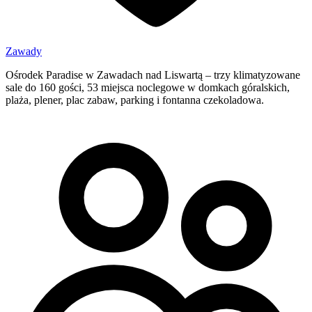
Zawady
Ośrodek Paradise w Zawadach nad Liswartą – trzy klimatyzowane
sale do 160 gości, 53 miejsca noclegowe w domkach góralskich,
plaża, plener, plac zabaw, parking i fontanna czekoladowa.