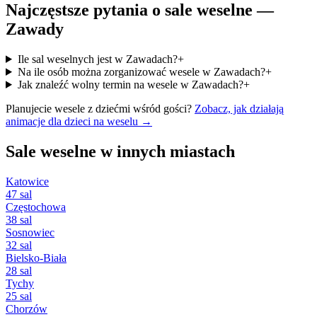
Najczęstsze pytania o sale weselne —
Zawady
Ile sal weselnych jest w Zawadach?
+
Na ile osób można zorganizować wesele w Zawadach?
+
Jak znaleźć wolny termin na wesele w Zawadach?
+
Planujecie wesele z dziećmi wśród gości?
Zobacz, jak działają
animacje dla dzieci na weselu →
Sale weselne w innych miastach
Katowice
47 sal
Częstochowa
38 sal
Sosnowiec
32 sal
Bielsko-Biała
28 sal
Tychy
25 sal
Chorzów