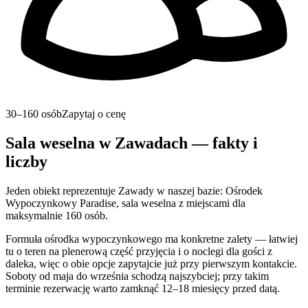
30–160 osób
Zapytaj o cenę
Sala weselna w Zawadach — fakty i
liczby
Jeden obiekt reprezentuje Zawady w naszej bazie: Ośrodek
Wypoczynkowy Paradise, sala weselna z miejscami dla
maksymalnie 160 osób.
Formuła ośrodka wypoczynkowego ma konkretne zalety — łatwiej
tu o teren na plenerową część przyjęcia i o noclegi dla gości z
daleka, więc o obie opcje zapytajcie już przy pierwszym kontakcie.
Soboty od maja do września schodzą najszybciej; przy takim
terminie rezerwację warto zamknąć 12–18 miesięcy przed datą.