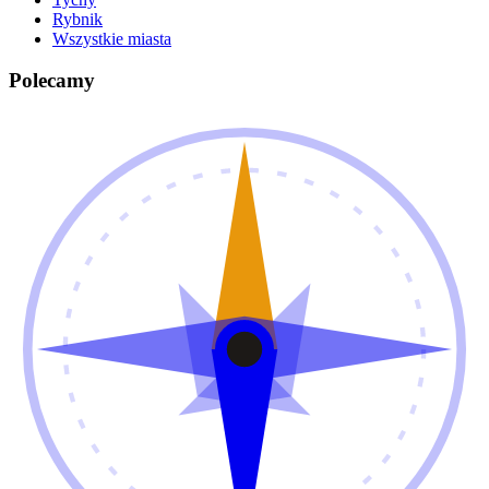
Rybnik
Wszystkie miasta
Polecamy