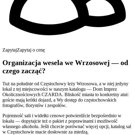
Zapytaj
Zapytaj o cenę
Organizacja wesela we Wrzosowej — od
czego zacząć?
Tuż na południe od Częstochowy leży Wrzosowa, a w niej jedyny
lokal z tej miejscowości w naszym katalogu — Dom Imprez
Okolicznościowych CZARDA. Bliskość miasta to konkretny atut:
goście mają krótki dojazd, a Wy dostęp do częstochowskich
fotografów, florystów i zespołów.
Pojemność sali i widełki cenowe potwierdźcie bezpośrednio w
lokalu — dopytajcie też o pakiet z poprawinami i możliwość
własnego alkoholu. Jeśli chcecie porównać więcej opcji, katalog sal
w Częstochowie macie dosłownie za miedzą.