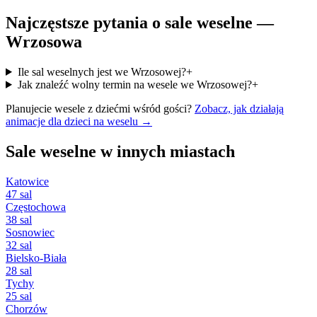
Najczęstsze pytania o sale weselne —
Wrzosowa
Ile sal weselnych jest we Wrzosowej?
+
Jak znaleźć wolny termin na wesele we Wrzosowej?
+
Planujecie wesele z dziećmi wśród gości?
Zobacz, jak działają
animacje dla dzieci na weselu →
Sale weselne w innych miastach
Katowice
47 sal
Częstochowa
38 sal
Sosnowiec
32 sal
Bielsko-Biała
28 sal
Tychy
25 sal
Chorzów