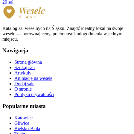
20 sal
Katalog sal weselnych na Śląsku. Znajdź idealny lokal na swoje
wesele — porównaj ceny, pojemność i udogodnienia w jednym
miejscu.
Nawigacja
Strona główna
Szukaj sali
Artykuły
Animacje na wesele
Dodaj salę
O stronie
Polityka prywatności
Popularne miasta
Katowice
Gliwice
Bielsko-Biała
Tychy