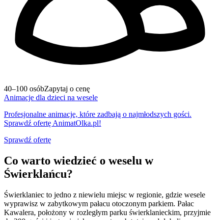
40–100 osób
Zapytaj o cenę
Animacje dla dzieci na wesele
Profesjonalne animacje, które zadbają o najmłodszych gości.
Sprawdź ofertę AnimatOlka.pl!
Sprawdź ofertę
Co warto wiedzieć o weselu w
Świerklańcu?
Świerklaniec to jedno z niewielu miejsc w regionie, gdzie wesele
wyprawisz w zabytkowym pałacu otoczonym parkiem. Pałac
Kawalera, położony w rozległym parku świerklanieckim, przyjmie