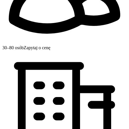
30–80 osób
Zapytaj o cenę