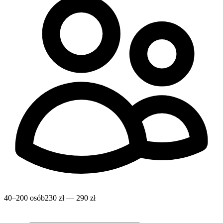
40–200 osób
230 zł — 290 zł