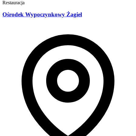
Restauracja
Ośrodek Wypoczynkowy Żagiel