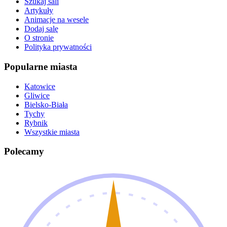
Szukaj sali
Artykuły
Animacje na wesele
Dodaj salę
O stronie
Polityka prywatności
Popularne miasta
Katowice
Gliwice
Bielsko-Biała
Tychy
Rybnik
Wszystkie miasta
Polecamy