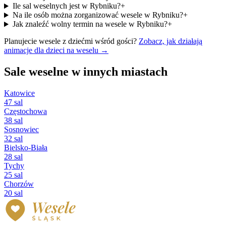
Ile sal weselnych jest w Rybniku?
+
Na ile osób można zorganizować wesele w Rybniku?
+
Jak znaleźć wolny termin na wesele w Rybniku?
+
Planujecie wesele z dziećmi wśród gości?
Zobacz, jak działają
animacje dla dzieci na weselu →
Sale weselne w innych miastach
Katowice
47 sal
Częstochowa
38 sal
Sosnowiec
32 sal
Bielsko-Biała
28 sal
Tychy
25 sal
Chorzów
20 sal