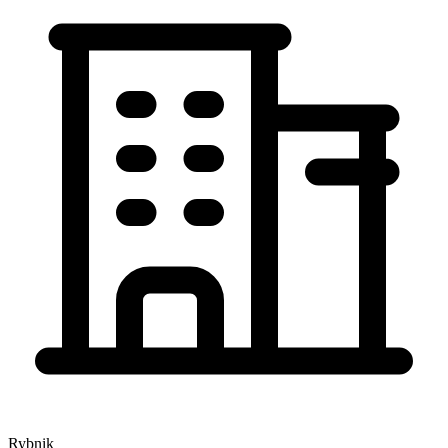
Rybnik