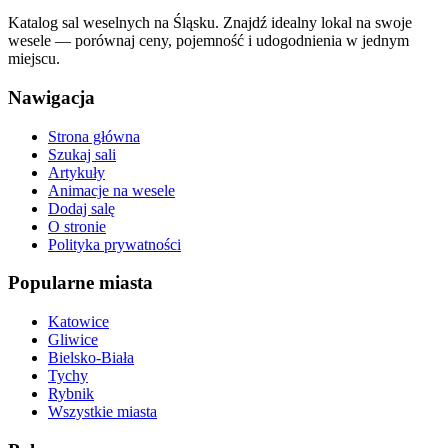
Katalog sal weselnych na Śląsku. Znajdź idealny lokal na swoje
wesele — porównaj ceny, pojemność i udogodnienia w jednym
miejscu.
Nawigacja
Strona główna
Szukaj sali
Artykuły
Animacje na wesele
Dodaj salę
O stronie
Polityka prywatności
Popularne miasta
Katowice
Gliwice
Bielsko-Biała
Tychy
Rybnik
Wszystkie miasta