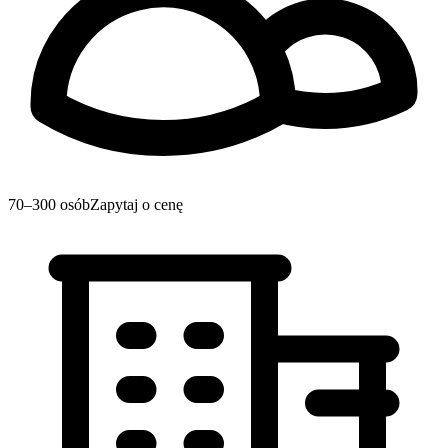
70–300 osób
Zapytaj o cenę