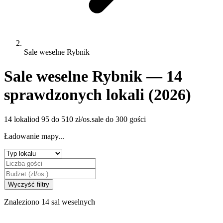
Sale weselne Rybnik
Sale weselne Rybnik — 14
sprawdzonych lokali (2026)
14 lokali
od 95 do 510 zł/os.
sale do 300 gości
Ładowanie mapy...
Wyczyść filtry
Znaleziono 14 sal weselnych