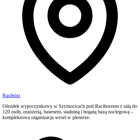
Racibórz
Ośrodek wypoczynkowy w Szymocicach pod Raciborzem z salą do
120 osób, oranżerią, basenem, stadniną i bogatą bazą noclegową –
kompleksowa organizacja wesel w plenerze.