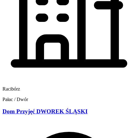
Racibórz
Pałac / Dwór
Dom Przyjęć DWOREK ŚLĄSKI