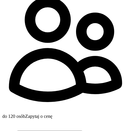
do 120 osób
Zapytaj o cenę