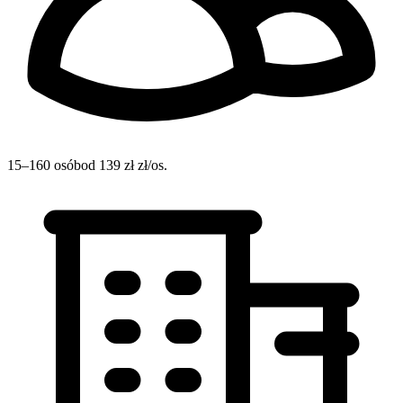
15–160 osób
od 139 zł zł/os.