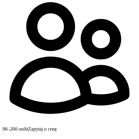
90–200 osób
Zapytaj o cenę