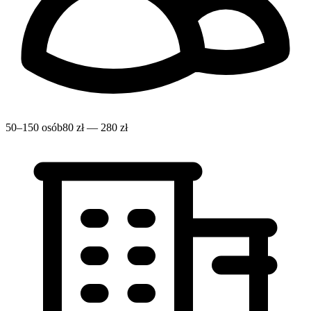
50–150 osób
80 zł — 280 zł