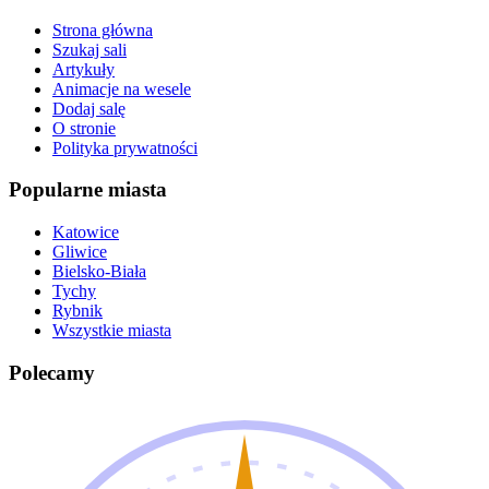
Strona główna
Szukaj sali
Artykuły
Animacje na wesele
Dodaj salę
O stronie
Polityka prywatności
Popularne miasta
Katowice
Gliwice
Bielsko-Biała
Tychy
Rybnik
Wszystkie miasta
Polecamy