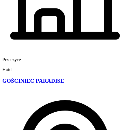
Przeczyce
Hotel
GOŚCINIEC PARADISE