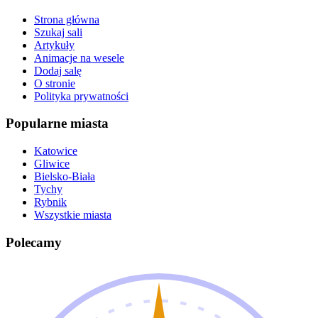
Strona główna
Szukaj sali
Artykuły
Animacje na wesele
Dodaj salę
O stronie
Polityka prywatności
Popularne miasta
Katowice
Gliwice
Bielsko-Biała
Tychy
Rybnik
Wszystkie miasta
Polecamy