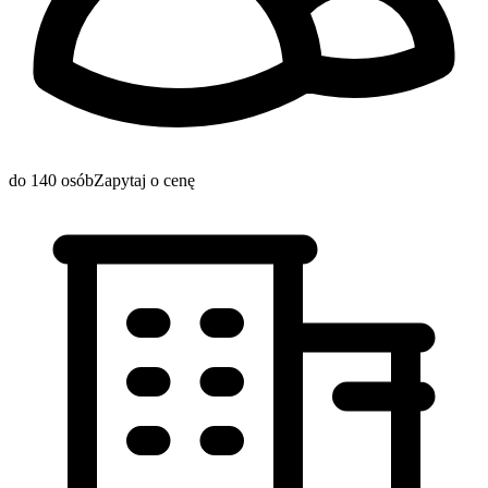
do 140 osób
Zapytaj o cenę