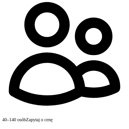
40–140 osób
Zapytaj o cenę