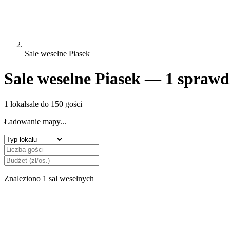
Sale weselne Piasek
Sale weselne Piasek — 1 sprawd
1 lokal
sale do 150 gości
Ładowanie mapy...
Znaleziono 1 sal weselnych