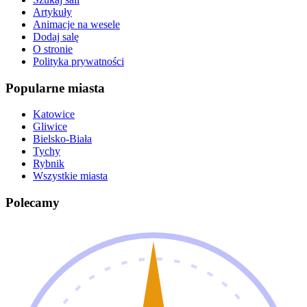
Artykuły
Animacje na wesele
Dodaj salę
O stronie
Polityka prywatności
Popularne miasta
Katowice
Gliwice
Bielsko-Biała
Tychy
Rybnik
Wszystkie miasta
Polecamy