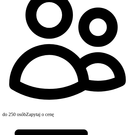
do 250 osób
Zapytaj o cenę