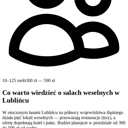
10–125 osób
300 zł — 590 zł
Co warto wiedzieć o salach weselnych w
Lublińcu
W otoczonym lasami Lublińcu na północy województwa śląskiego
działa pięć lokali weselnych — przeważają restauracje (trzy), a
ofertę dopełniają hotel i pałac. Budżet planujcie w przedziale od 300
do 590 zł od osoby.