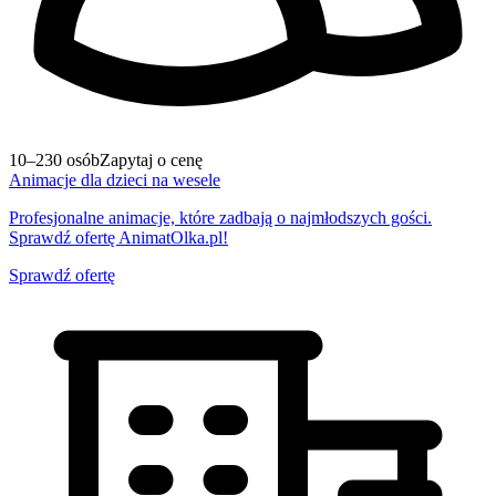
10–230 osób
Zapytaj o cenę
Animacje dla dzieci na wesele
Profesjonalne animacje, które zadbają o najmłodszych gości.
Sprawdź ofertę AnimatOlka.pl!
Sprawdź ofertę