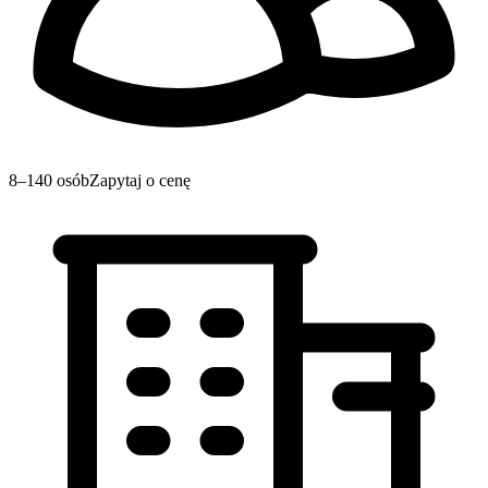
8–140 osób
Zapytaj o cenę