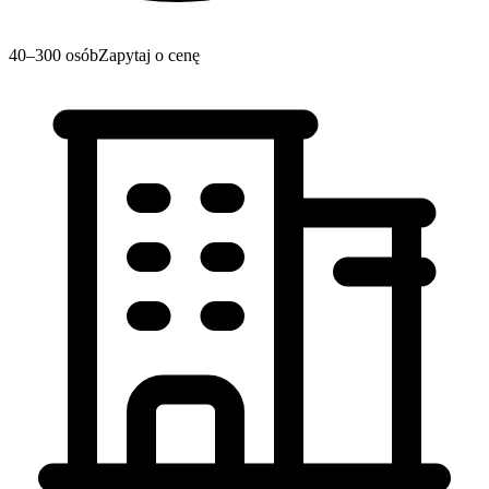
40–300 osób
Zapytaj o cenę