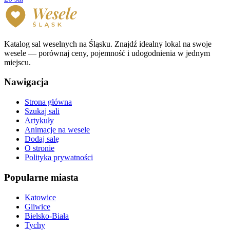
Katalog sal weselnych na Śląsku. Znajdź idealny lokal na swoje
wesele — porównaj ceny, pojemność i udogodnienia w jednym
miejscu.
Nawigacja
Strona główna
Szukaj sali
Artykuły
Animacje na wesele
Dodaj salę
O stronie
Polityka prywatności
Popularne miasta
Katowice
Gliwice
Bielsko-Biała
Tychy