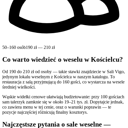
50–160 osób
190 zł — 210 zł
Co warto wiedzieć o weselu w Kościelcu?
Od 190 do 210 zł od osoby — takie stawki znajdziecie w Sali Vigo,
jedynym lokalu weselnym z Kościelca w naszym katalogu. To
restauracja z salą przyjmującą do 160 gości, co wystarcza na wesele
średniej wielkości.
Wąskie widełki cenowe ułatwiają budżetowanie: przy 100 gościach
sam talerzyk zamknie się w około 19–21 tys. zł. Dopytajcie jednak,
co zawiera menu w tej cenie, oraz o warunki poprawin — te
pozycje najczęściej różnicują finalny kosztorys.
Najczęstsze pytania o sale weselne —