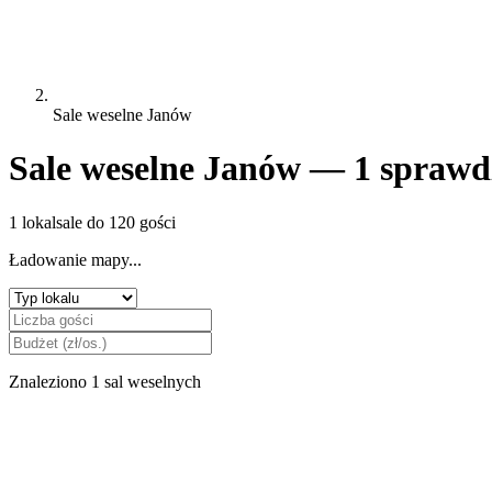
Sale weselne Janów
Sale weselne Janów — 1 sprawdz
1 lokal
sale do 120 gości
Ładowanie mapy...
Znaleziono 1 sal weselnych