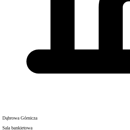
Dąbrowa Górnicza
Sala bankietowa