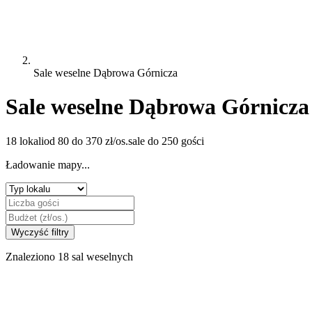
Sale weselne Dąbrowa Górnicza
Sale weselne Dąbrowa Górnicza
18 lokali
od 80 do 370 zł/os.
sale do 250 gości
Ładowanie mapy...
Wyczyść filtry
Znaleziono 18 sal weselnych