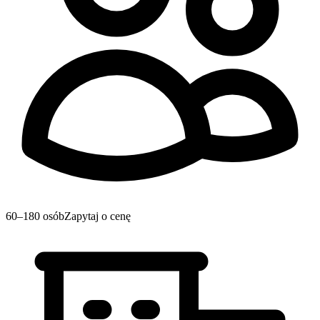
60–180 osób
Zapytaj o cenę