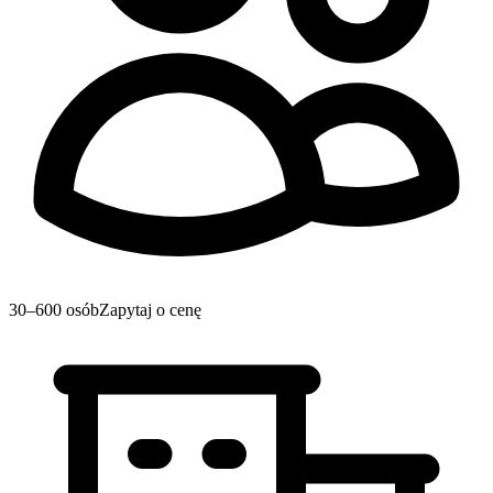
30–600 osób
Zapytaj o cenę