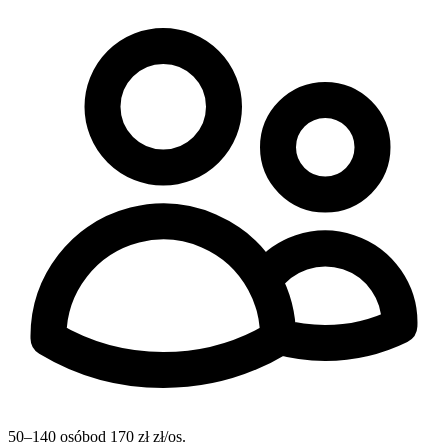
50–140 osób
od 170 zł zł/os.