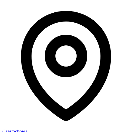
Częstochowa