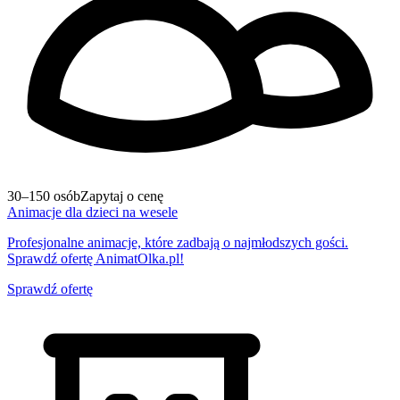
30–150 osób
Zapytaj o cenę
Animacje dla dzieci na wesele
Profesjonalne animacje, które zadbają o najmłodszych gości.
Sprawdź ofertę AnimatOlka.pl!
Sprawdź ofertę