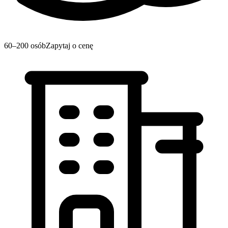
60–200 osób
Zapytaj o cenę