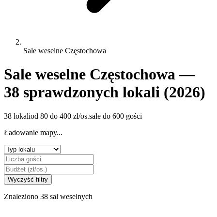
Sale weselne Częstochowa
Sale weselne Częstochowa —
38 sprawdzonych lokali (2026)
38 lokali
od 80 do 400 zł/os.
sale do 600 gości
Ładowanie mapy...
Wyczyść filtry
Znaleziono 38 sal weselnych