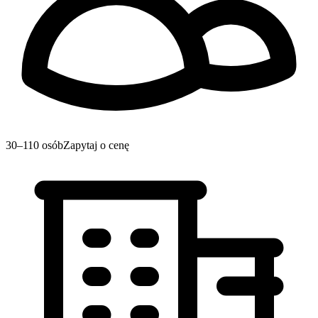
30–110 osób
Zapytaj o cenę