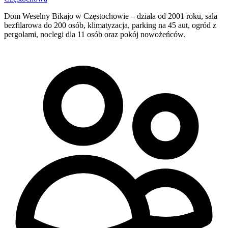
Dom Weselny Bikajo w Częstochowie – działa od 2001 roku, sala
bezfilarowa do 200 osób, klimatyzacja, parking na 45 aut, ogród z
pergolami, noclegi dla 11 osób oraz pokój nowożeńców.