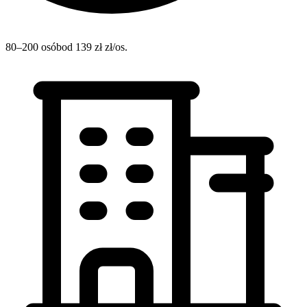
80–200 osób
od 139 zł zł/os.