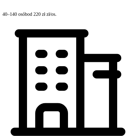
40–140 osób
od 220 zł zł/os.