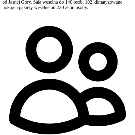
od Jasnej Góry. Sala weselna do 140 osób, 102 klimatyzowane
pokoje i pakiety weselne od 220 zł od osoby.