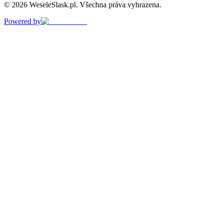
©
2026
WeseleSlask.pl
.
Všechna práva vyhrazena.
Powered by