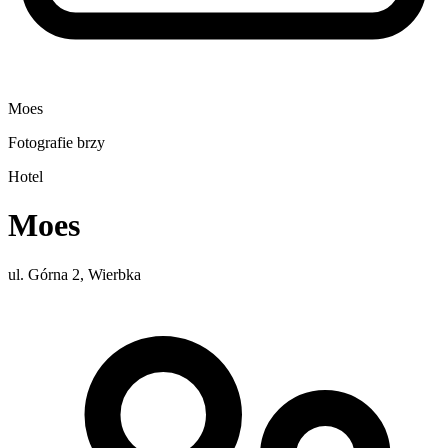
Moes
Fotografie brzy
Hotel
Moes
ul. Górna 2, Wierbka