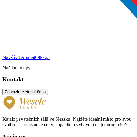
Navštívit AnimatOlka.pl
Načítání mapy...
Kontakt
Zobrazit telefonní číslo
Katalog svatebních sálů ve Slezsku. Najděte ideální místo pro svou
svatbu — porovnejte ceny, kapacitu a vybavení na jednom místě.
Navigace