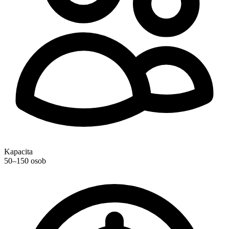
Kapacita
50–150 osob