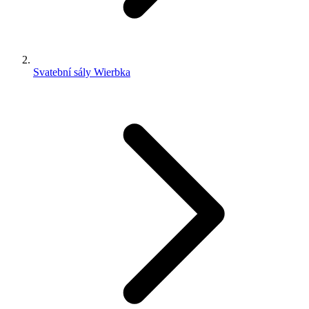
Svatební sály Wierbka