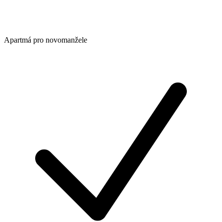
Apartmá pro novomanžele