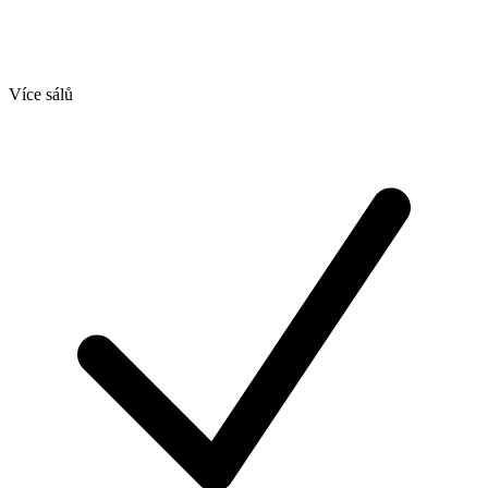
Více sálů