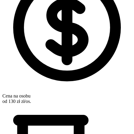
Cena na osobu
od 130 zł zł/os.