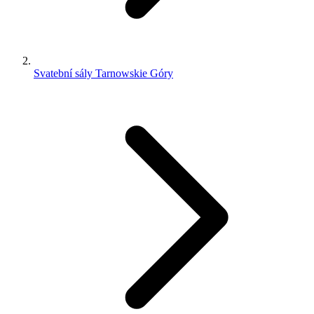
Svatební sály Tarnowskie Góry