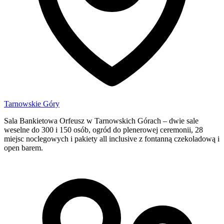
Tarnowskie Góry
Sala Bankietowa Orfeusz w Tarnowskich Górach – dwie sale
weselne do 300 i 150 osób, ogród do plenerowej ceremonii, 28
miejsc noclegowych i pakiety all inclusive z fontanną czekoladową i
open barem.