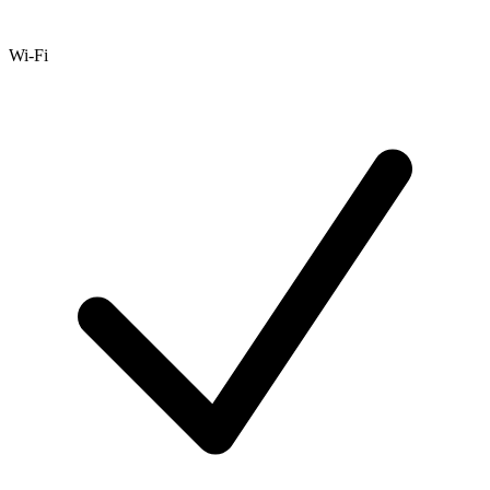
Wi-Fi