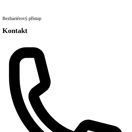
Bezbariérový přístup
Kontakt