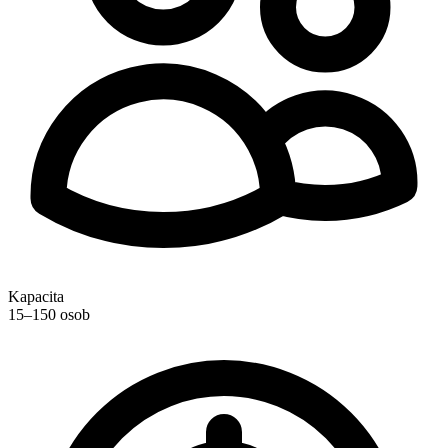
Kapacita
15–150 osob