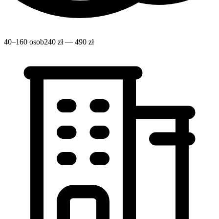
40–160 osob
240 zł — 490 zł