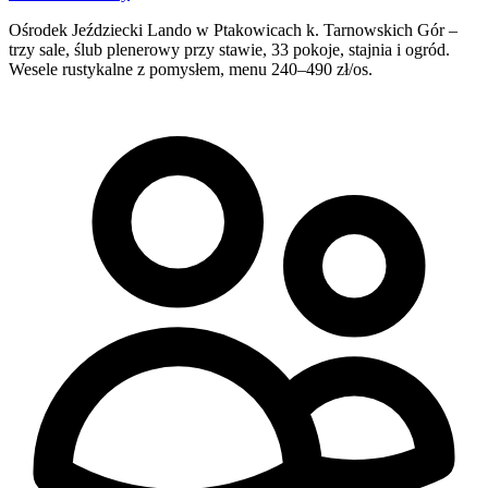
Ośrodek Jeździecki Lando w Ptakowicach k. Tarnowskich Gór –
trzy sale, ślub plenerowy przy stawie, 33 pokoje, stajnia i ogród.
Wesele rustykalne z pomysłem, menu 240–490 zł/os.