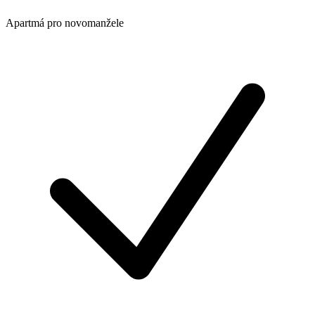
Apartmá pro novomanžele