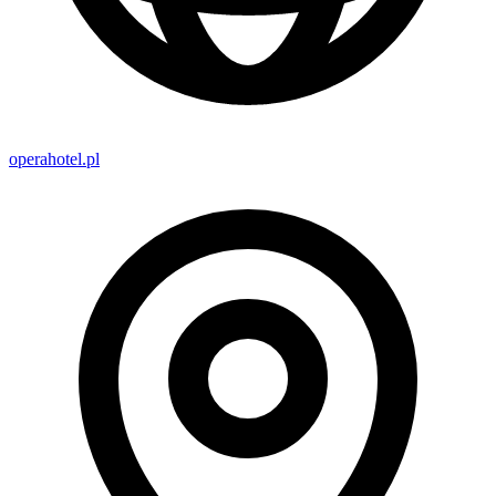
operahotel.pl