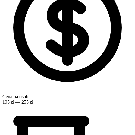
Cena na osobu
195 zł — 255 zł