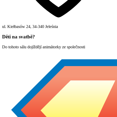
ul. Kiełbasów 24
,
34-340
Jeleśnia
Děti na svatbě?
Do tohoto sálu dojíždějí animátorky ze společnosti