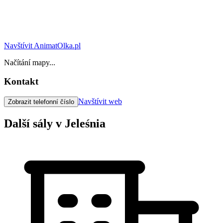
Navštívit AnimatOlka.pl
Načítání mapy...
Kontakt
Navštívit web
Zobrazit telefonní číslo
Další sály v Jeleśnia