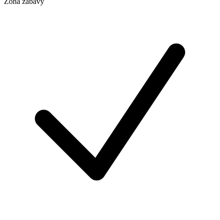
Zóna zábavy