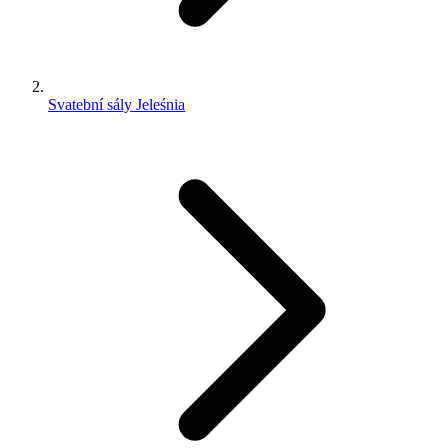
Svatební sály Jeleśnia