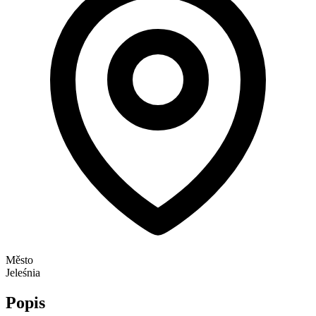
Město
Jeleśnia
Popis