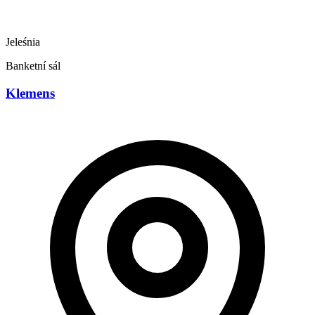
Jeleśnia
Banketní sál
Klemens