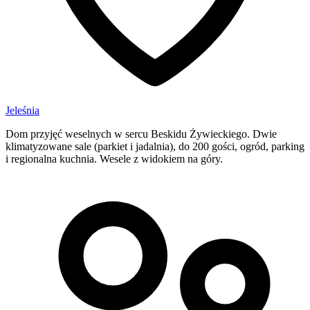
Jeleśnia
Dom przyjęć weselnych w sercu Beskidu Żywieckiego. Dwie
klimatyzowane sale (parkiet i jadalnia), do 200 gości, ogród, parking
i regionalna kuchnia. Wesele z widokiem na góry.