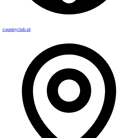
countryclub.pl