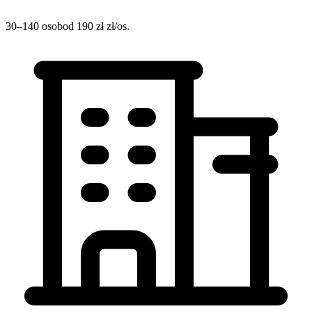
30–140 osob
od 190 zł zł/os.