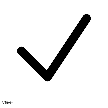
Vířivka