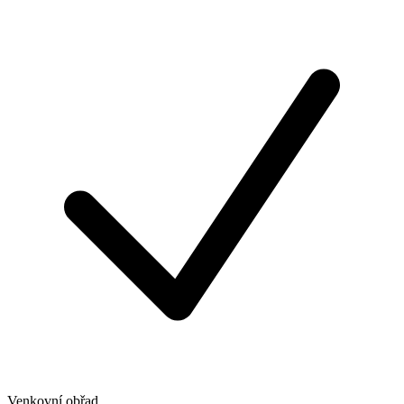
Venkovní obřad