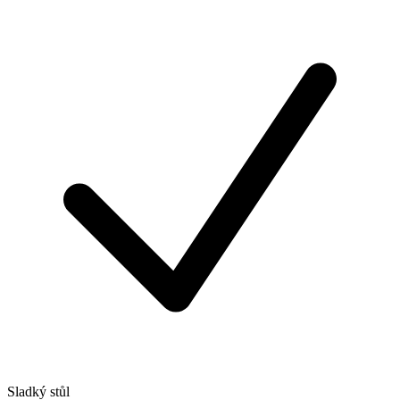
Sladký stůl