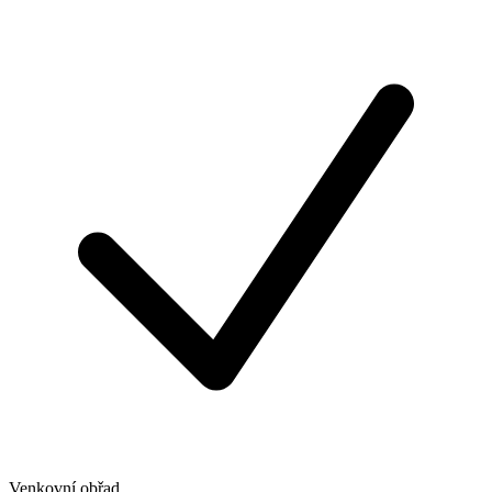
Venkovní obřad