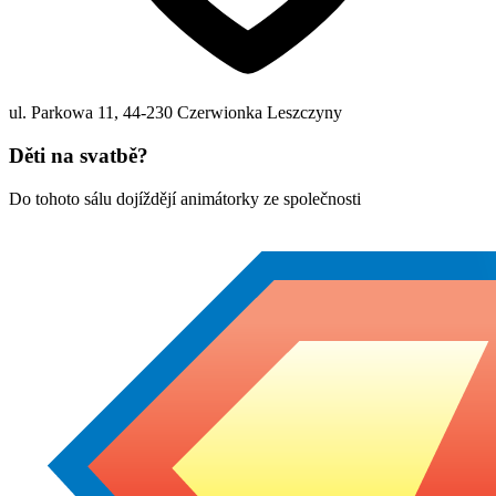
ul. Parkowa 11
,
44-230
Czerwionka Leszczyny
Děti na svatbě?
Do tohoto sálu dojíždějí animátorky ze společnosti