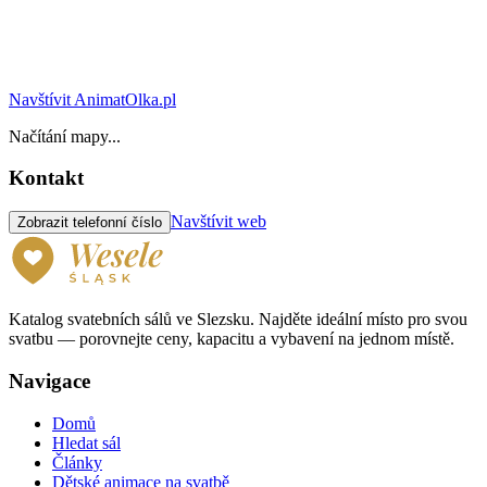
Navštívit AnimatOlka.pl
Načítání mapy...
Kontakt
Navštívit web
Zobrazit telefonní číslo
Katalog svatebních sálů ve Slezsku. Najděte ideální místo pro svou
svatbu — porovnejte ceny, kapacitu a vybavení na jednom místě.
Navigace
Domů
Hledat sál
Články
Dětské animace na svatbě